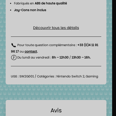
Fabriqués en
ABS de haute qualité
Joy-Cons non inclus
Découvrir tous les détails
📞
Pour toute question complémentaire :
+33 (0)4 11 91
96 17
ou
contact
.
🕖
Du lundi au vendredi :
8h – 12h30
/
13h30 – 16h.
UGS :
SW2G001
Catégories :
Nintendo Switch 2
,
Gaming
Avis