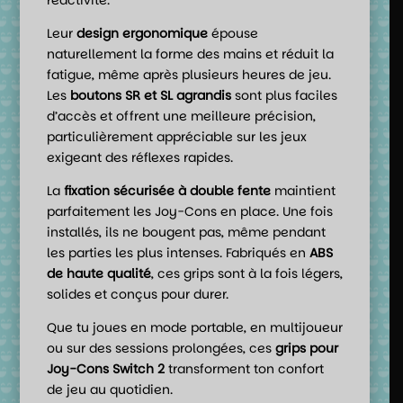
Leur
design ergonomique
épouse
naturellement la forme des mains et réduit la
fatigue, même après plusieurs heures de jeu.
Les
boutons SR et SL agrandis
sont plus faciles
d’accès et offrent une meilleure précision,
particulièrement appréciable sur les jeux
exigeant des réflexes rapides.
La
fixation sécurisée à double fente
maintient
parfaitement les Joy-Cons en place. Une fois
installés, ils ne bougent pas, même pendant
les parties les plus intenses. Fabriqués en
ABS
de haute qualité
, ces grips sont à la fois légers,
solides et conçus pour durer.
Que tu joues en mode portable, en multijoueur
ou sur des sessions prolongées, ces
grips pour
Joy-Cons Switch 2
transforment ton confort
de jeu au quotidien.