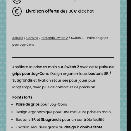
Livraison offerte
dès 30€ d’achat
Accueil
/
Gaming
/
Nintendo Switch 2
/ Switch 2 – Paire de grips
pour Joy-Cons
Améliore ta prise en main sur
Switch 2
avec cette
paire de
grips pour Joy-Cons
. Design ergonomique,
boutons SR /
SL agrandis
et fixation sécurisée pour jouer plus
longtemps, avec plus de confort et de précision.
Points forts
Paire de grips
pour Joy-Cons
Design ergonomique pour une meilleure prise en main
Boutons
SR et SL agrandis
pour un contrôle facilité
Fixation sécurisée grâce au
design à double fente