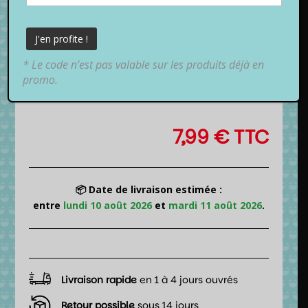
* Le code n’est pas valable sur les produits déjà en
promo.
7,99
€
TTC
📦 Date de livraison estimée :
entre
lundi 10 août 2026
et
mardi 11 août 2026
.
Livraison rapide
en 1 à 4 jours ouvrés
Retour possible
sous 14 jours