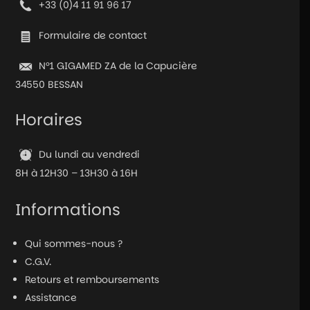
+33 (0)4 11 91 96 17
Formulaire de contact
N°1 GIGAMED ZA de la Capucière
34550 BESSAN
Horaires
Du lundi au vendredi
8H à 12H30 – 13H30 à 16H
Informations
Qui sommes-nous ?
C.G.V.
Retours et remboursements
Assistance