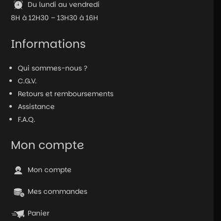
Du lundi au vendredi
8H à 12H30 – 13H30 à 16H
Informations
Qui sommes-nous ?
C.G.V.
Retours et remboursements
Assistance
F.A.Q.
Mon compte
Mon compte
Mes commandes
Panier