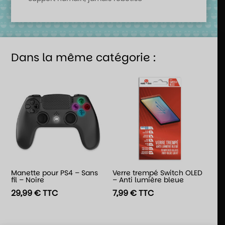
Dans la même catégorie :
Manette pour PS4 – Sans
Verre trempé Switch OLED
fil – Noire
– Anti lumière bleue
29,99
€
TTC
7,99
€
TTC