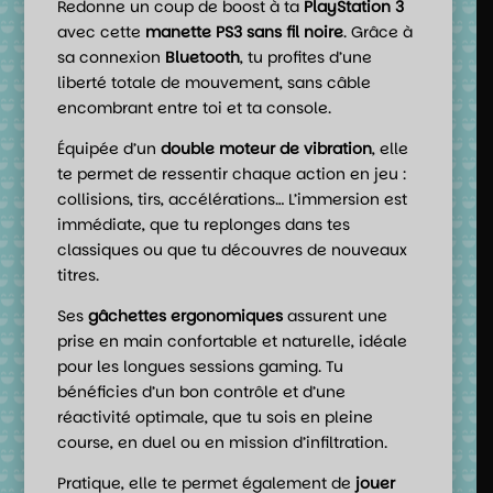
Redonne un coup de boost à ta
PlayStation 3
avec cette
manette PS3 sans fil noire
. Grâce à
sa connexion
Bluetooth
, tu profites d’une
liberté totale de mouvement, sans câble
encombrant entre toi et ta console.
Équipée d’un
double moteur de vibration
, elle
te permet de ressentir chaque action en jeu :
collisions, tirs, accélérations… L’immersion est
immédiate, que tu replonges dans tes
classiques ou que tu découvres de nouveaux
titres.
Ses
gâchettes ergonomiques
assurent une
prise en main confortable et naturelle, idéale
pour les longues sessions gaming. Tu
bénéficies d’un bon contrôle et d’une
réactivité optimale, que tu sois en pleine
course, en duel ou en mission d’infiltration.
Pratique, elle te permet également de
jouer