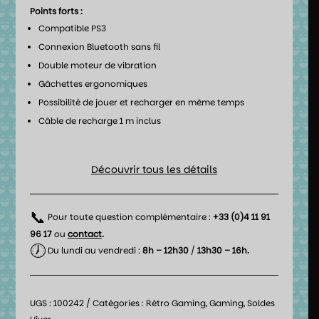
Points forts :
Compatible PS3
Connexion Bluetooth sans fil
Double moteur de vibration
Gâchettes ergonomiques
Possibilité de jouer et recharger en même temps
Câble de recharge 1 m inclus
Découvrir tous les détails
📞
Pour toute question complémentaire :
+33 (0)4 11 91
96 17
ou
contact
.
🕖
Du lundi au vendredi :
8h – 12h30
/
13h30 – 16h.
UGS :
100242
Catégories :
Rétro Gaming
,
Gaming
,
Soldes