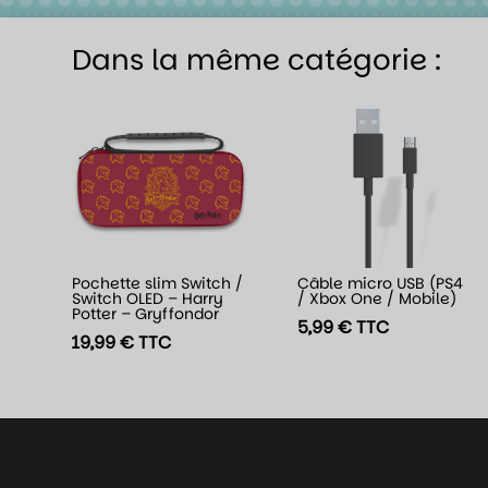
Dans la même catégorie :
Pochette slim Switch /
Câble micro USB (PS4
Switch OLED – Harry
/ Xbox One / Mobile)
Potter – Gryffondor
5,99
€
TTC
19,99
€
TTC