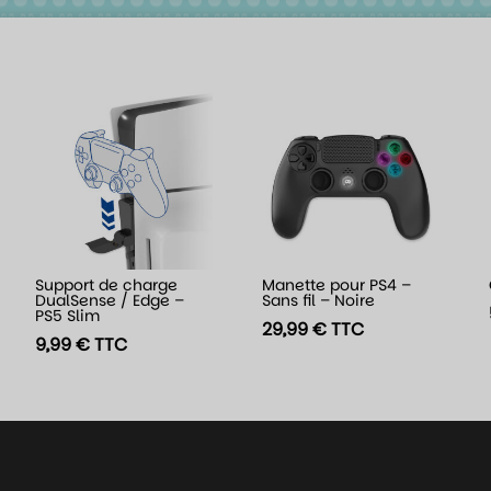
Support de charge
Manette pour PS4 –
DualSense / Edge –
Sans fil – Noire
PS5 Slim
29,99
€
TTC
9,99
€
TTC