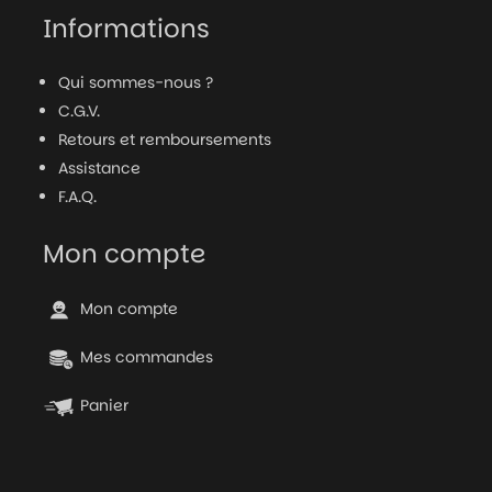
Informations
Qui sommes-nous ?
C.G.V.
Retours et remboursements
Assistance
F.A.Q.
Mon compte
Mon compte
Mes commandes
Panier