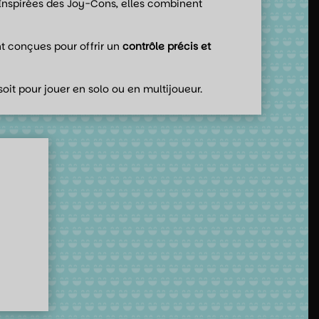
e. Inspirées des Joy-Cons, elles combinent
nt conçues pour offrir un
contrôle précis et
oit pour jouer en solo ou en multijoueur.