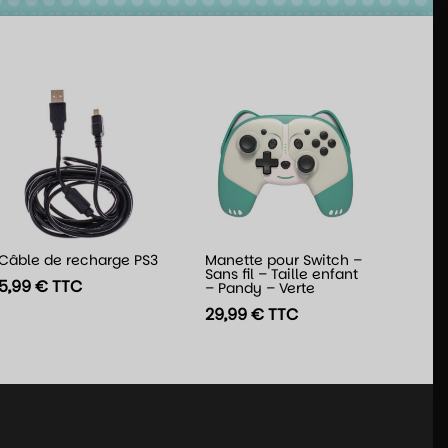
Câble de recharge PS3
Manette pour Switch –
Sans fil – Taille enfant
5,99
€
TTC
– Pandy – Verte
29,99
€
TTC