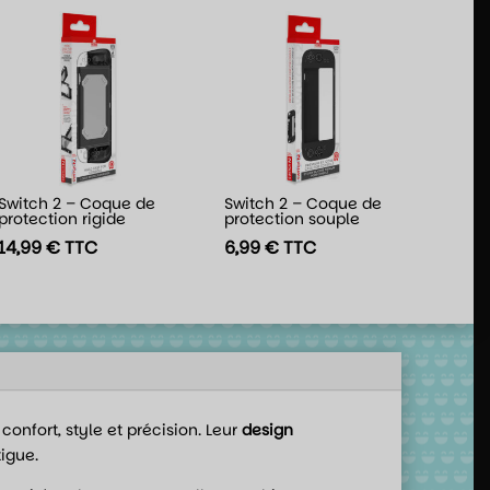
Switch 2 – Coque de
Switch 2 – Coque de
protection rigide
protection souple
14,99
€
TTC
6,99
€
TTC
 confort, style et précision. Leur
design
igue.