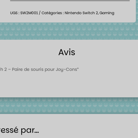
UGS :
SW2M001
Catégories :
Nintendo Switch 2
,
Gaming
Avis
tch 2 – Paire de souris pour Joy-Cons”
ressé par…