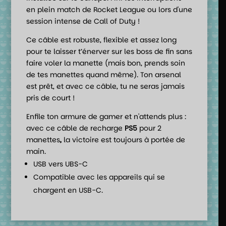
en plein match de Rocket League ou lors d'une
session intense de Call of Duty !
Ce câble est robuste, flexible et assez long
pour te laisser t’énerver sur les boss de fin sans
faire voler la manette (mais bon, prends soin
de tes manettes quand même). Ton arsenal
est prêt, et avec ce câble, tu ne seras jamais
pris de court !
Enfile ton armure de gamer et n'attends plus :
avec ce câble de recharge
PS5
pour 2
manettes
,
la victoire est toujours à portée de
main.
USB vers UBS-C
Compatible avec les appareils qui se
chargent en USB-C.