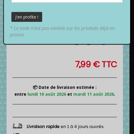
* Le code n’est pas valable sur les produits déjà en
promo.
7,99
€
TTC
📦 Date de livraison estimée :
entre
lundi 10 août 2026
et
mardi 11 août 2026
.
Livraison rapide
en 1 à 4 jours ouvrés