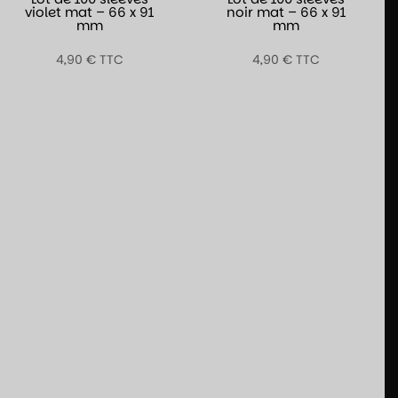
violet mat – 66 x 91
noir mat – 66 x 91
mm
mm
4,90
€
TTC
4,90
€
TTC