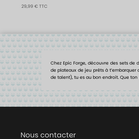
29,99
€
TTC
Chez Epic Forge, découvre des sets de d
de plateaux de jeu prêts à t’embarquer
de talent), tu es au bon endroit. Que ton D2
Nous contacter