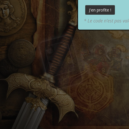
* Le code n’est pas va