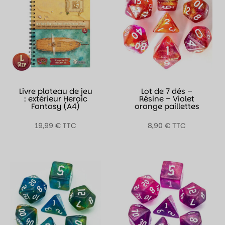
Livre plateau de jeu
Lot de 7 dés –
: extérieur Heroic
Résine – Violet
Fantasy (A4)
orange paillettes
19,99
€
TTC
8,90
€
TTC