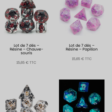
Lot de 7 dés –
Lot de 7 dés –
Résine – Chauve-
Résine – Papillon
souris
15,65
€
TTC
15,65
€
TTC