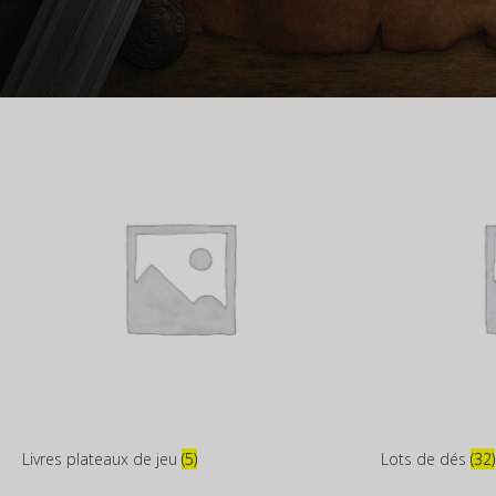
Livres plateaux de jeu
(5)
Lots de dés
(32)