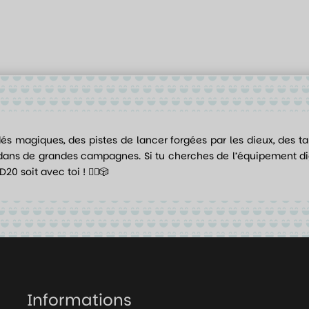
és magiques, des pistes de lancer forgées par les dieux, des t
 dans de grandes campagnes. Si tu cherches de l’équipement dig
0 soit avec toi ! 🧙‍♂️🎲
Informations