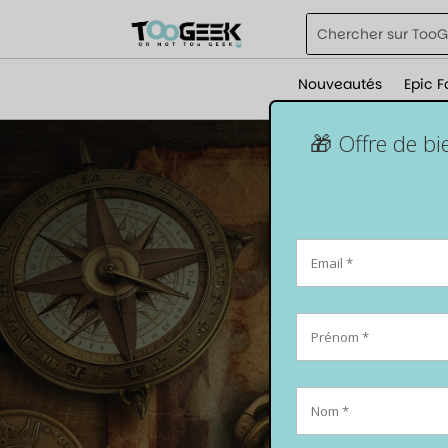
Nouveautés
Epic F
🎁 Offre de b