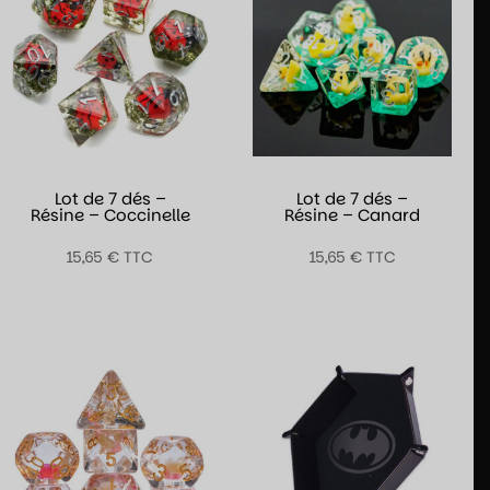
Lot de 7 dés –
Lot de 7 dés –
Résine – Coccinelle
Résine – Canard
15,65
€
TTC
15,65
€
TTC