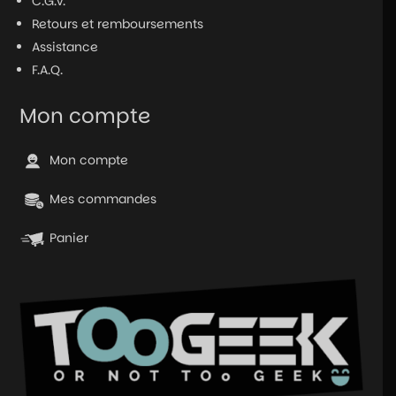
C.G.V.
Retours et remboursements
Assistance
F.A.Q.
Mon compte
Mon compte
Mes commandes
Panier