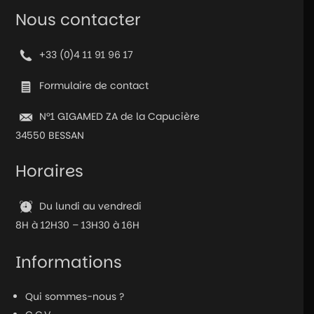
Casque
Nous contacter
SPX-
300
+33 (0)4 11 91 96 17
Formulaire de contact
N°1 GIGAMED ZA de la Capucière
34550 BESSAN
Horaires
Du lundi au vendredi
8H à 12H30 – 13H30 à 16H
Informations
Qui sommes-nous ?