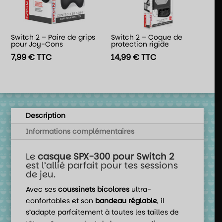
Switch 2 – Paire de grips
Switch 2 – Coque de
pour Joy-Cons
protection rigide
7,99
€
TTC
14,99
€
TTC
Description
Informations complémentaires
Le
casque SPX-300 pour Switch 2
est l’allié parfait pour tes sessions
de jeu.
Avec ses
coussinets bicolores
ultra-
confortables et son
bandeau réglable
, il
s’adapte parfaitement à toutes les tailles de