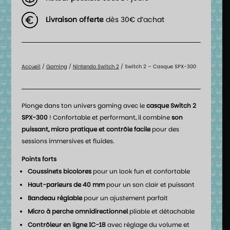
Livraison offerte
dès 30€ d’achat
Accueil
/
Gaming
/
Nintendo Switch 2
/ Switch 2 – Casque SPX-300
Plonge dans ton univers gaming avec le
casque Switch 2
SPX-300
! Confortable et performant, il combine
son
puissant, micro pratique et contrôle facile
pour des
sessions immersives et fluides.
Points forts
Coussinets bicolores
pour un look fun et confortable
Haut-parleurs de 40 mm
pour un son clair et puissant
Bandeau réglable
pour un ajustement parfait
Micro à perche omnidirectionnel
pliable et détachable
Contrôleur en ligne IC-18
avec réglage du volume et