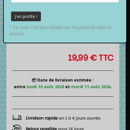
* Le code n’est pas valable sur les produits déjà en
promo.
19,99
€
TTC
📦 Date de livraison estimée :
entre
lundi 10 août 2026
et
mardi 11 août 2026
.
Livraison rapide
en 1 à 4 jours ouvrés
Retour possible
sous 14 jours