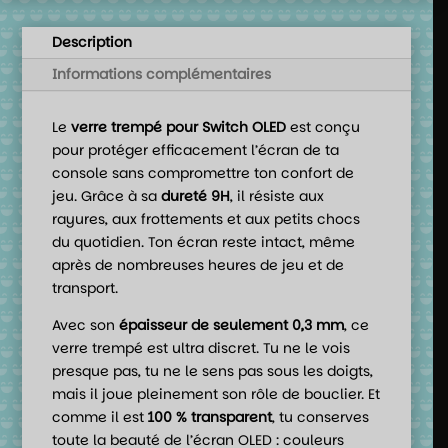
Description
Informations complémentaires
Le
verre trempé pour Switch OLED
est conçu
pour protéger efficacement l’écran de ta
console sans compromettre ton confort de
jeu. Grâce à sa
dureté 9H
, il résiste aux
rayures, aux frottements et aux petits chocs
du quotidien. Ton écran reste intact, même
après de nombreuses heures de jeu et de
transport.
Avec son
épaisseur de seulement 0,3 mm
, ce
verre trempé est ultra discret. Tu ne le vois
presque pas, tu ne le sens pas sous les doigts,
mais il joue pleinement son rôle de bouclier. Et
comme il est
100 % transparent
, tu conserves
toute la beauté de l’écran OLED : couleurs