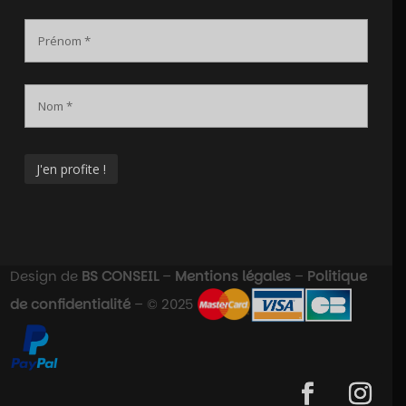
Design de
BS CONSEIL
–
Mentions légales
–
Politique
de confidentialité
– © 2025