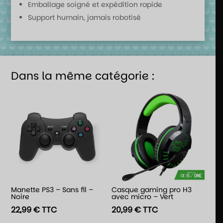
Emballage soigné et expédition rapide
Support humain, jamais robotisé
Dans la même catégorie :
Manette PS3 – Sans fil –
Casque gaming pro H3
Noire
avec micro – Vert
22,99
€
TTC
20,99
€
TTC