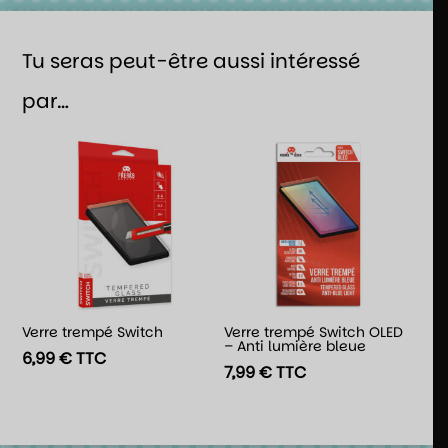
Tu seras peut-être aussi intéressé
par…
Verre trempé Switch
Verre trempé Switch OLED
– Anti lumière bleue
6,99
€
TTC
7,99
€
TTC