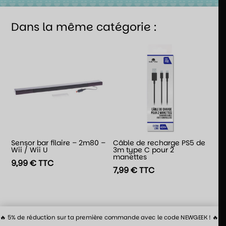
Dans la même catégorie :
Sensor bar filaire – 2m80 –
Câble de recharge PS5 de
Wii / Wii U
3m type C pour 2
manettes
9,99
€
TTC
7,99
€
TTC
🔥 5% de réduction sur ta première commande avec le code NEWGEEK ! 🔥