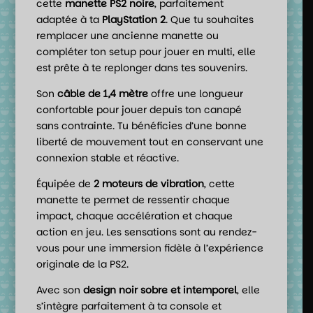
cette
manette PS2 noire
, parfaitement
adaptée à ta
PlayStation 2
. Que tu souhaites
remplacer une ancienne manette ou
compléter ton setup pour jouer en multi, elle
est prête à te replonger dans tes souvenirs.
Son
câble de 1,4 mètre
offre une longueur
confortable pour jouer depuis ton canapé
sans contrainte. Tu bénéficies d’une bonne
liberté de mouvement tout en conservant une
connexion stable et réactive.
Équipée de
2 moteurs de vibration
, cette
manette te permet de ressentir chaque
impact, chaque accélération et chaque
action en jeu. Les sensations sont au rendez-
vous pour une immersion fidèle à l’expérience
originale de la PS2.
Avec son
design noir sobre et intemporel
, elle
s’intègre parfaitement à ta console et