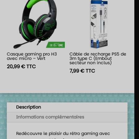
Casque gaming pro H3
Câble de recharge PS5 de
avec micro – Vert
3m type C (Embout
secteur non inclus)
20,99
€
TTC
7,99
€
TTC
Description
Informations complémentaires
Redécouvre le plaisir du rétro gaming avec