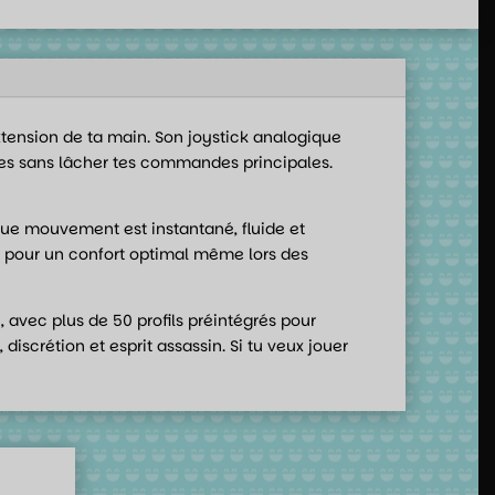
extension de ta main. Son joystick analogique
ques sans lâcher tes commandes principales.
aque mouvement est instantané, fluide et
e, pour un confort optimal même lors des
 avec plus de 50 profils préintégrés pour
discrétion et esprit assassin. Si tu veux jouer