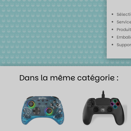
Sélect
Servic
Produit
Emball
Suppor
Dans la même catégorie :