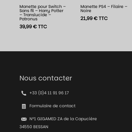
Manette pour Switch –
Manette PS4 – Filaire –
Sans fil – Harry Potter
Noire
– Translucide –
21,99
€
TTC
Patronus
39,99
€
TTC
Nous contacter
+33 (0)4 11 91 96 17
Formulaire de contact
N°1 GIGAMED ZA de la Capucière
34550 BESSAN