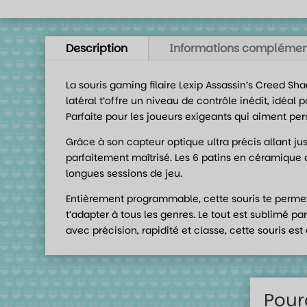
Description
Informations complémen
La souris gaming filaire Lexip Assassin’s Creed Sh
latéral t’offre un niveau de contrôle inédit, idé
Parfaite pour les joueurs exigeants qui aiment pe
Grâce à son capteur optique ultra précis allant j
parfaitement maîtrisé. Les 6 patins en céramique 
longues sessions de jeu.
Entièrement programmable, cette souris te permet d
t’adapter à tous les genres. Le tout est sublimé pa
avec précision, rapidité et classe, cette souris est 
Pour