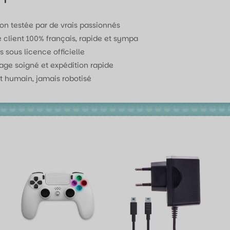
ion testée par de vrais passionnés
e client 100% français, rapide et sympa
s sous licence officielle
age soigné et expédition rapide
t humain, jamais robotisé