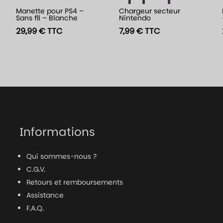
Manette pour PS4 –
Chargeur secteur
Sans fil – Blanche
Nintendo
29,99
€
TTC
7,99
€
TTC
Informations
Qui sommes-nous ?
C.G.V.
Retours et remboursements
Assistance
F.A.Q.