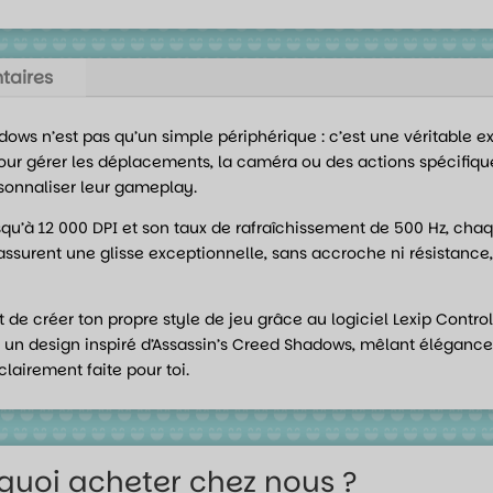
taires
adows n’est pas qu’un simple périphérique : c’est une véritable 
al pour gérer les déplacements, la caméra ou des actions spécifi
rsonnaliser leur gameplay.
usqu’à 12 000 DPI et son taux de rafraîchissement de 500 Hz, ch
assurent une glisse exceptionnelle, sans accroche ni résistanc
e créer ton propre style de jeu grâce au logiciel Lexip Control,
r un design inspiré d’Assassin’s Creed Shadows, mêlant élégance, 
clairement faite pour toi.
quoi acheter chez nous ?