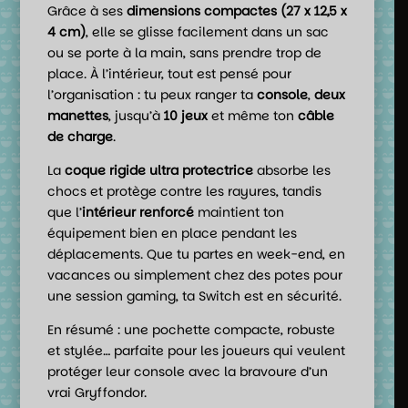
Grâce à ses
dimensions compactes (27 x 12,5 x
4 cm)
, elle se glisse facilement dans un sac
ou se porte à la main, sans prendre trop de
place. À l’intérieur, tout est pensé pour
l’organisation : tu peux ranger ta
console
,
deux
manettes
, jusqu’à
10 jeux
et même ton
câble
de charge
.
La
coque rigide ultra protectrice
absorbe les
chocs et protège contre les rayures, tandis
que l’
intérieur renforcé
maintient ton
équipement bien en place pendant les
déplacements. Que tu partes en week-end, en
vacances ou simplement chez des potes pour
une session gaming, ta Switch est en sécurité.
En résumé : une pochette compacte, robuste
et stylée… parfaite pour les joueurs qui veulent
protéger leur console avec la bravoure d’un
vrai Gryffondor.