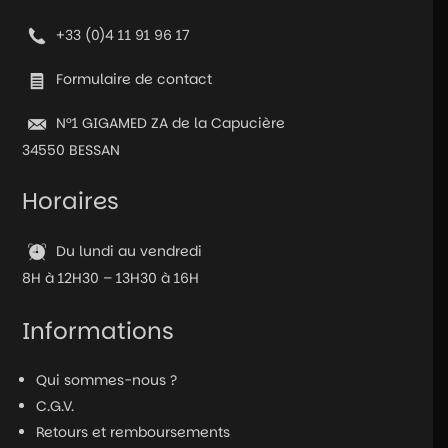
OLED
+33 (0)4 11 91 96 17
-
Harry
Formulaire de contact
Potter
-
N°1 GIGAMED ZA de la Capucière
Gryffondor
34550 BESSAN
Horaires
Du lundi au vendredi
8H à 12H30 – 13H30 à 16H
Informations
Qui sommes-nous ?
C.G.V.
Retours et remboursements