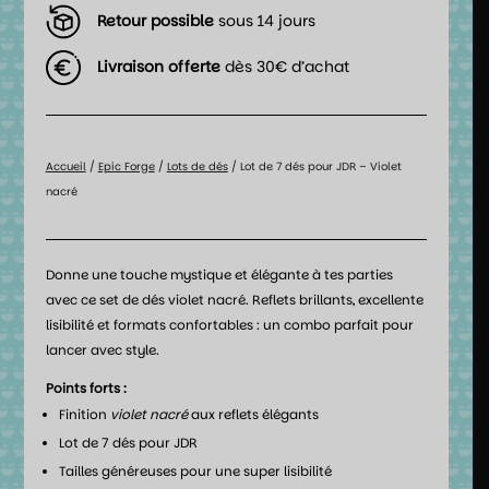
Retour possible
sous 14 jours
Livraison offerte
dès 30€ d’achat
Accueil
/
Epic Forge
/
Lots de dés
/ Lot de 7 dés pour JDR – Violet
nacré
Donne une touche mystique et élégante à tes parties
avec ce set de dés violet nacré. Reflets brillants, excellente
lisibilité et formats confortables : un combo parfait pour
lancer avec style.
Points forts :
Finition
violet nacré
aux reflets élégants
Lot de 7 dés pour JDR
Tailles généreuses pour une super lisibilité