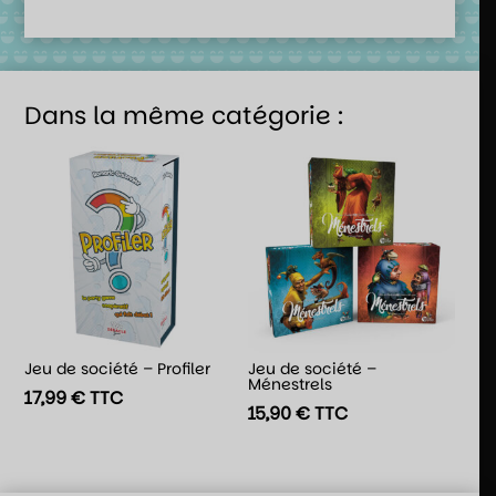
Dans la même catégorie :
Jeu de société – Profiler
Jeu de société –
Ménestrels
17,99
€
TTC
15,90
€
TTC