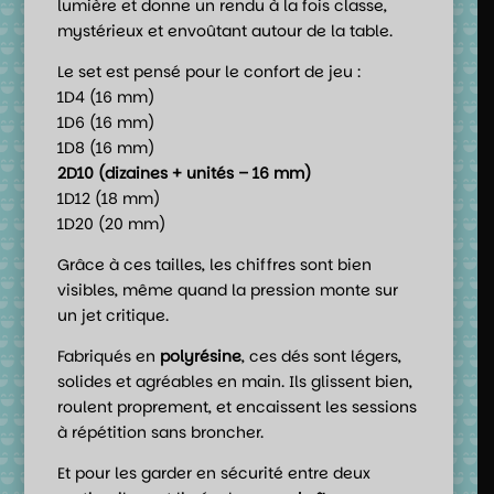
lumière et donne un rendu à la fois classe,
mystérieux et envoûtant autour de la table.
Le set est pensé pour le confort de jeu :
1D4 (16 mm)
1D6 (16 mm)
1D8 (16 mm)
2D10 (dizaines + unités – 16 mm)
1D12 (18 mm)
1D20 (20 mm)
Grâce à ces tailles, les chiffres sont bien
visibles, même quand la pression monte sur
un jet critique.
Fabriqués en
polyrésine
, ces dés sont légers,
solides et agréables en main. Ils glissent bien,
roulent proprement, et encaissent les sessions
à répétition sans broncher.
Et pour les garder en sécurité entre deux