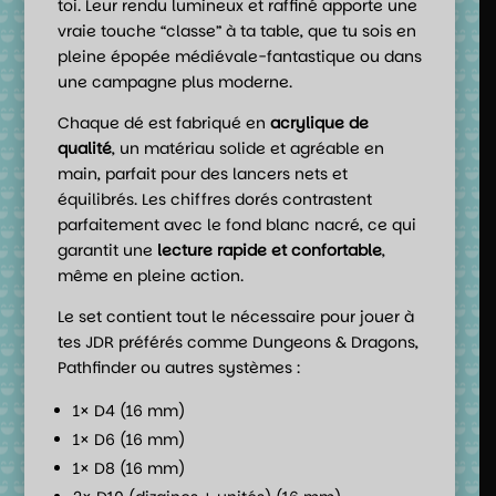
toi. Leur rendu lumineux et raffiné apporte une
vraie touche “classe” à ta table, que tu sois en
pleine épopée médiévale-fantastique ou dans
une campagne plus moderne.
Chaque dé est fabriqué en
acrylique de
qualité
, un matériau solide et agréable en
main, parfait pour des lancers nets et
équilibrés. Les chiffres dorés contrastent
parfaitement avec le fond blanc nacré, ce qui
garantit une
lecture rapide et confortable
,
même en pleine action.
Le set contient tout le nécessaire pour jouer à
tes JDR préférés comme Dungeons & Dragons,
Pathfinder ou autres systèmes :
1× D4 (16 mm)
1× D6 (16 mm)
1× D8 (16 mm)