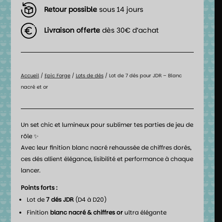
Retour possible
sous 14 jours
Livraison offerte
dès 30€ d’achat
Accueil
/
Epic Forge
/
Lots de dés
/ Lot de 7 dés pour JDR – Blanc
nacré et or
Un set chic et lumineux pour sublimer tes parties de jeu de
rôle ✨
Avec leur finition blanc nacré rehaussée de chiffres dorés,
ces dés allient élégance, lisibilité et performance à chaque
lancer.
Points forts :
Lot de
7 dés JDR
(D4 à D20)
Finition
blanc nacré & chiffres or
ultra élégante