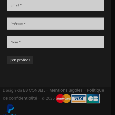
Design de
BS CONSEIL
–
Mentions légales
–
Politique
de confidentialité
– © 2025