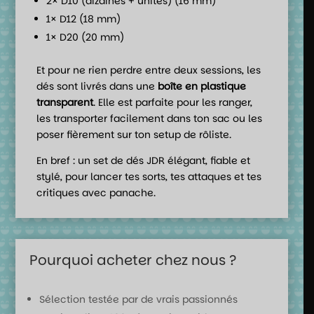
2× D10 (dizaines + unités) (16 mm)
1× D12 (18 mm)
1× D20 (20 mm)
Et pour ne rien perdre entre deux sessions, les
dés sont livrés dans une
boîte en plastique
transparent
. Elle est parfaite pour les ranger,
les transporter facilement dans ton sac ou les
poser fièrement sur ton setup de rôliste.
En bref : un set de dés JDR élégant, fiable et
stylé, pour lancer tes sorts, tes attaques et tes
critiques avec panache.
Pourquoi acheter chez nous ?
Sélection testée par de vrais passionnés