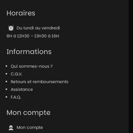
Horaires
Du lundi au vendredi
8H à 12H30 – 13H30 à 16H
Informations
Qui sommes-nous ?
C.G.V.
Retours et remboursements
Assistance
F.A.Q.
Mon compte
Mon compte