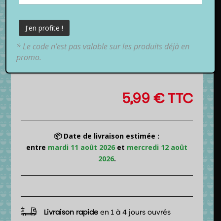
* Le code n’est pas valable sur les produits déjà en
promo.
5,99
€
TTC
📦 Date de livraison estimée :
entre
mardi 11 août 2026
et
mercredi 12 août
2026
.
Livraison rapide
en 1 à 4 jours ouvrés