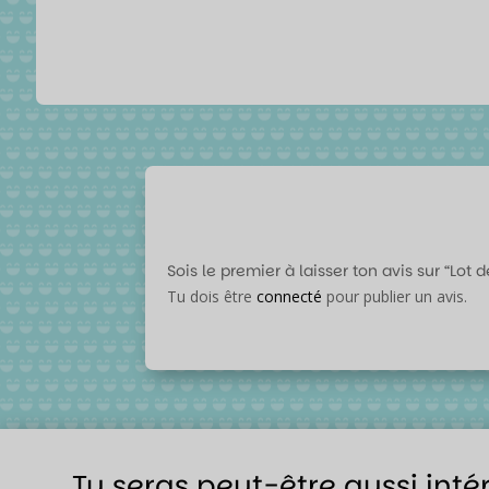
Sois le premier à laisser ton avis sur “Lot
Tu dois être
connecté
pour publier un avis.
Tu seras peut-être aussi inté