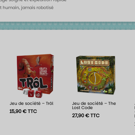
t humain, jamais robotisé
Jeu de société – Trôl
Jeu de société – The
Lost Code
15,90
€
TTC
27,90
€
TTC