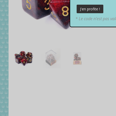
* Le code n’est pas va