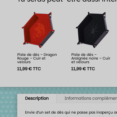
Piste de dés – Dragon
Piste de dés –
Rouge – Cuir et
Araignée noire – Cuir
velours
et velours
11,99
€
TTC
11,99
€
TTC
Description
Informations complémen
Envie d’un set de dés qui ne passe pas inaperçu au