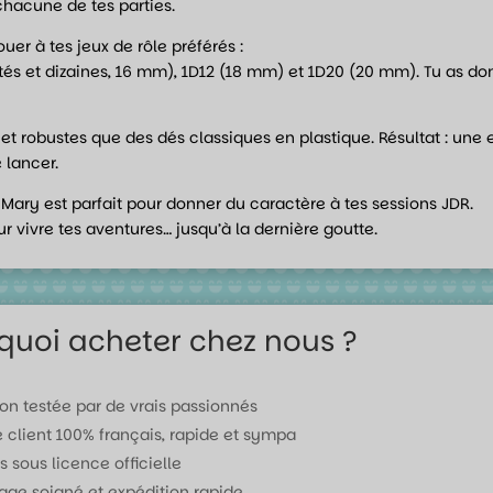
hacune de tes parties.
uer à tes jeux de rôle préférés :
tés et dizaines, 16 mm), 1D12 (18 mm) et 1D20 (20 mm). Tu as donc
 et robustes que des dés classiques en plastique. Résultat : un
 lancer.
 Mary est parfait pour donner du caractère à tes sessions JDR.
r vivre tes aventures… jusqu’à la dernière goutte.
quoi acheter chez nous ?
ion testée par de vrais passionnés
e client 100% français, rapide et sympa
s sous licence officielle
age soigné et expédition rapide