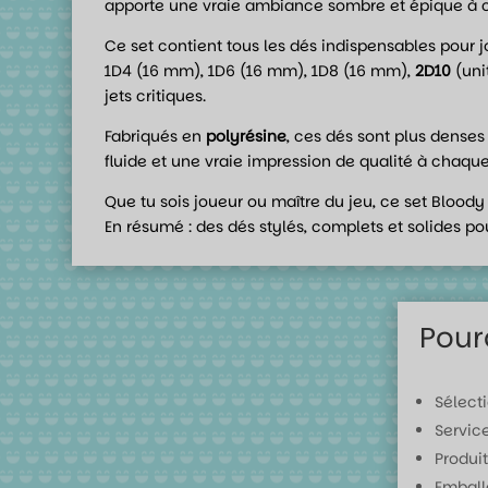
apporte une vraie ambiance sombre et épique à c
Ce set contient tous les dés indispensables pour jo
1D4 (16 mm), 1D6 (16 mm), 1D8 (16 mm),
2D10
(uni
jets critiques.
Fabriqués en
polyrésine
, ces dés sont plus denses
fluide et une vraie impression de qualité à chaque
Que tu sois joueur ou maître du jeu, ce set Bloody
En résumé : des dés stylés, complets et solides pou
Pour
Sélect
Servic
Produit
Emball