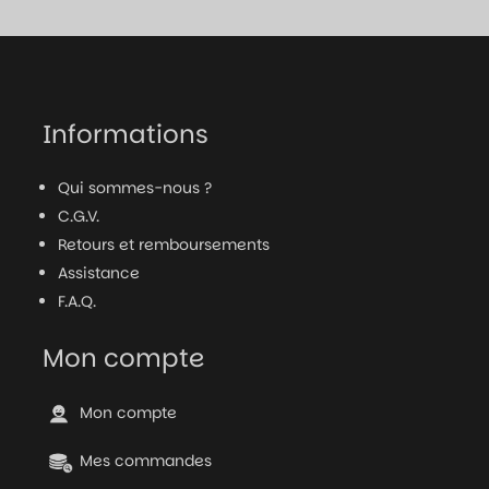
Informations
Qui sommes-nous ?
C.G.V.
Retours et remboursements
Assistance
F.A.Q.
Mon compte
Mon compte
Mes commandes