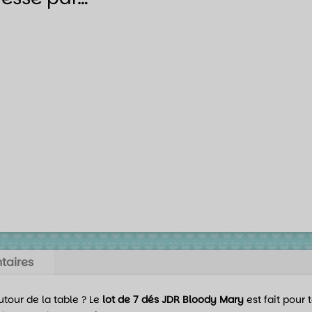
taires
tour de la table ? Le
lot de 7 dés JDR Bloody Mary
est fait pour 