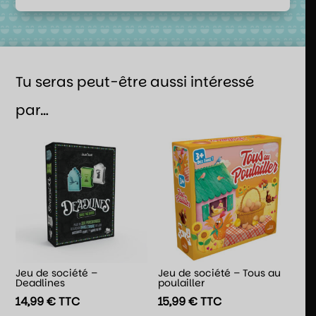
Tu seras peut-être aussi intéressé
par…
Jeu de société –
Jeu de société – Tous au
Deadlines
poulailler
14,99
€
TTC
15,99
€
TTC