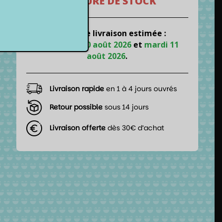
RUPTURE DE STOCK
📦 Date de livraison estimée :
entre
lundi 10 août 2026
et
mardi 11
août 2026
.
Livraison rapide
en 1 à 4 jours ouvrés
Retour possible
sous 14 jours
Livraison offerte
dès 30€ d’achat