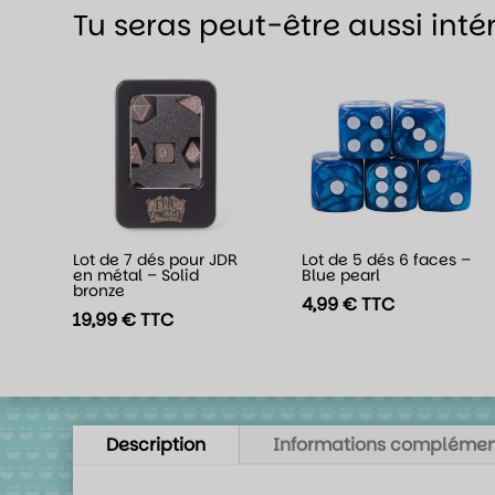
Tu seras peut-être aussi inté
Lot de 7 dés pour JDR
Lot de 5 dés 6 faces –
en métal – Solid
Blue pearl
bronze
4,99
€
TTC
19,99
€
TTC
Description
Informations complémen