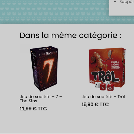
Suppor
Dans la même catégorie :
Jeu de société – 7 –
Jeu de société – Trôl
The Sins
15,90
€
TTC
11,99
€
TTC