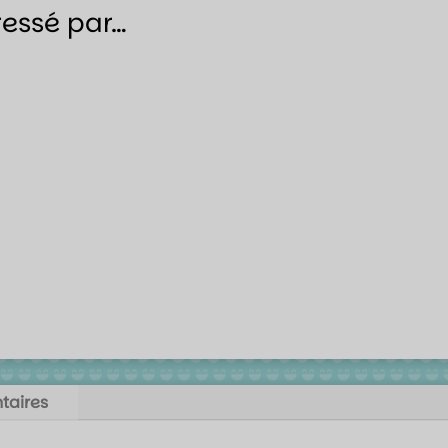
ressé par…
taires