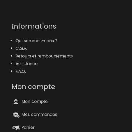
Informations
Qui sommes-nous ?
C.G.V.
Retours et remboursements
Assistance
F.A.Q.
Mon compte
Mon compte
Mes commandes
Panier