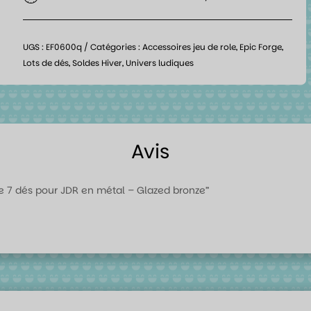
UGS :
EF0600q
Catégories :
Accessoires jeu de role
,
Epic Forge
,
Lots de dés
,
Soldes Hiver
,
Univers ludiques
Avis
 de 7 dés pour JDR en métal – Glazed bronze”