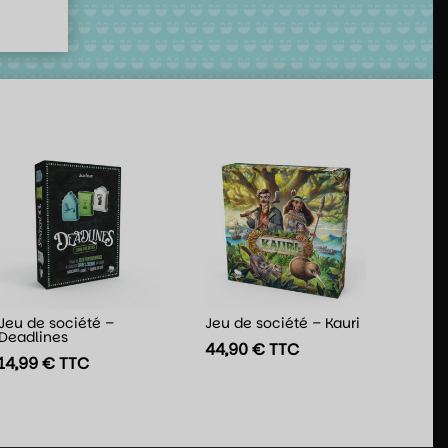
Jeu de société –
Jeu de société – Kauri
Deadlines
44,90
€
TTC
14,99
€
TTC