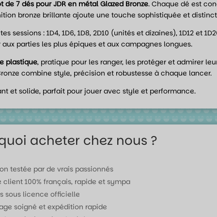
ot de 7 dés pour JDR en métal Glazed Bronze
. Chaque dé est conç
nition bronze brillante ajoute une touche sophistiquée et distinct
es sessions : 1D4, 1D6, 1D8, 2D10 (unités et dizaines), 1D12 et 1
ter aux parties les plus épiques et aux campagnes longues.
e plastique
, pratique pour les ranger, les protéger et admirer le
Bronze combine style, précision et robustesse à chaque lancer.
t et solide, parfait pour jouer avec style et performance.
quoi acheter chez nous ?
ion testée par de vrais passionnés
e client 100% français, rapide et sympa
s sous licence officielle
age soigné et expédition rapide