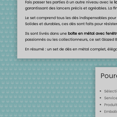
Fais passer tes parties à un autre niveau avec le
l
garantissant des lancers précis et agréables. La fi
Le set comprend tous les dés indispensables pour t
Solides et durables, ces dés sont faits pour résis
Ils sont livrés dans une
boîte en métal avec fenêtr
passionnés ou les collectionneurs, ce set Glazed 
En résumé : un set de dés en métal complet, élégan
Pour
Sélect
Servic
Produit
Emball