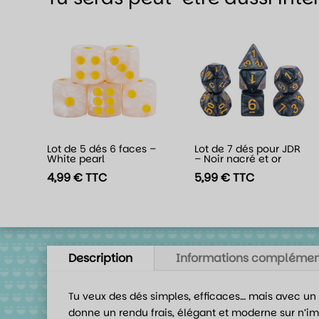
Lot de 5 dés 6 faces –
Lot de 7 dés pour JDR
White pearl
– Noir nacré et or
4,99
€
TTC
5,99
€
TTC
Description
Informations complémen
Tu veux des dés simples, efficaces… mais avec un 
donne un rendu frais, élégant et moderne sur n’im