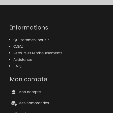
Informations
Qui sommes-nous ?
C.G.V.
Retours et remboursements
Assistance
F.A.Q.
Mon compte
Mon compte
Mes commandes