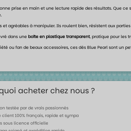
bonne prise en main et une lecture rapide des résultats. Que ce s
.
es et agréables à manipuler. Ils roulent bien, résistent aux parti
 livré dans une
boîte en plastique transparent
, pratique pour les 
iété ou fan de beaux accessoires, ces dés Blue Pearl sont un pet
quoi acheter chez nous ?
ion testée par de vrais passionnés
e client 100% français, rapide et sympa
s sous licence officielle
age soigné et expédition rapide