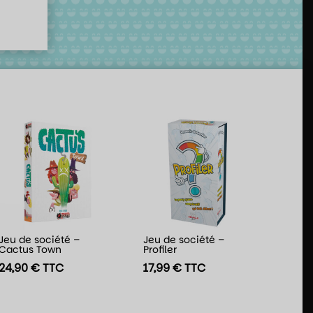
Jeu de société –
Jeu de société –
Cactus Town
Profiler
24,90
€
TTC
17,99
€
TTC