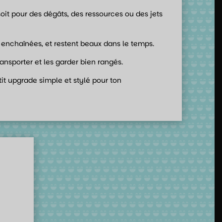
oit pour des dégâts, des ressources ou des jets
es enchaînées, et restent beaux dans le temps.
transporter et les garder bien rangés.
it upgrade simple et stylé pour ton