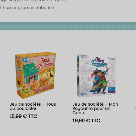
t humain, jamais robotisé
Jeu de société – Tous
Jeu de société – Mon
au poulailler
Royaume pour un
Conte
15,99
€
TTC
19,90
€
TTC