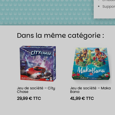
Suppor
Dans la même catégorie :
Jeu de société – City
Jeu de société – Maka
Chase
Bana
29,99
€
TTC
41,99
€
TTC