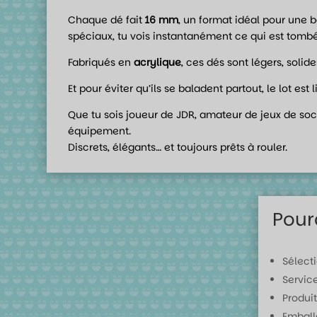
Chaque dé fait
16 mm
, un format idéal pour une 
spéciaux, tu vois instantanément ce qui est tombé
Fabriqués en
acrylique
, ces dés sont légers, solid
Et pour éviter qu’ils se baladent partout, le lot est
Que tu sois joueur de JDR, amateur de jeux de soc
équipement.
Discrets, élégants… et toujours prêts à rouler.
Pour
Sélect
Servic
Produit
Emball