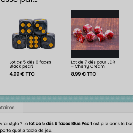
Lot de 5 dés 6 faces –
Lot de 7 dés pour JDR
Black pearl
– Cherry Cream
4,99
€
TTC
8,99
€
TTC
taires
vrai style ? Le
lot de 5 dés 6 faces Blue Pearl
est pile dans le bo
porte quelle table de jeu.