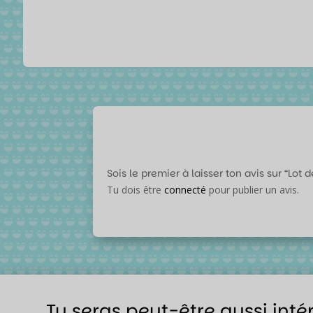
Sois le premier à laisser ton avis sur “Lot 
Tu dois être
connecté
pour publier un avis.
Tu seras peut-être aussi inté