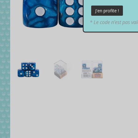
* Le code n’est pas va