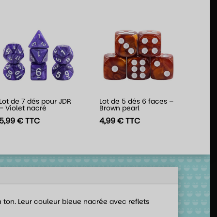
Lot de 7 dés pour JDR
Lot de 5 dés 6 faces –
– Violet nacré
Brown pearl
5,99
€
TTC
4,99
€
TTC
n ton. Leur couleur bleue nacrée avec reflets