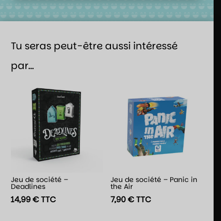
Tu seras peut-être aussi intéressé
par…
Jeu de société –
Jeu de société – Panic in
Deadlines
the Air
14,99
€
TTC
7,90
€
TTC