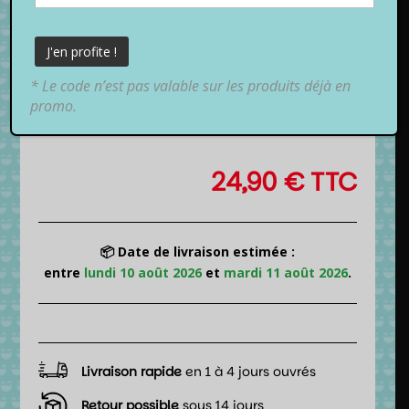
* Le code n’est pas valable sur les produits déjà en
promo.
24,90
€
TTC
📦 Date de livraison estimée :
entre
lundi 10 août 2026
et
mardi 11 août 2026
.
Livraison rapide
en 1 à 4 jours ouvrés
Retour possible
sous 14 jours