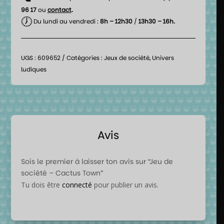
96 17
ou
contact
.
🕖
Du lundi au vendredi :
8h – 12h30
/
13h30 – 16h.
UGS :
609652
Catégories :
Jeux de société
,
Univers
ludiques
Avis
Sois le premier à laisser ton avis sur “Jeu de
société – Cactus Town”
Tu dois être
connecté
pour publier un avis.