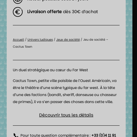
Livraison offerte
dès 30€ d’achat
Accueil
/
Univers ludiques
/
Jeux de société
/ Jeu de société –
Cactus Town
Un duel stratégique au cœur du Far West
Cactus Town, petite ville paisible de l’Ouest Américain, va
être le théâtre d’une scène typique du far west. À la tête
d’une des factions (bandit, sheriff, danseuse ou chasseur
de primes), il va s’en passer des choses dans cette ville.
Découvrir tous les détails
📞
Pour toute question complémentaire :
+33 (0)4 11 91