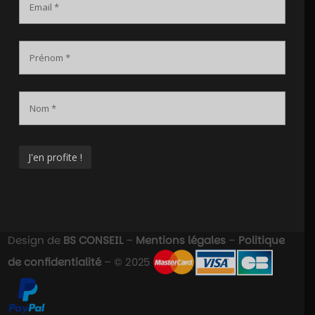
Design de
BS CONSEIL
–
Mentions légales
–
Politique
de confidentialité
– © 2025