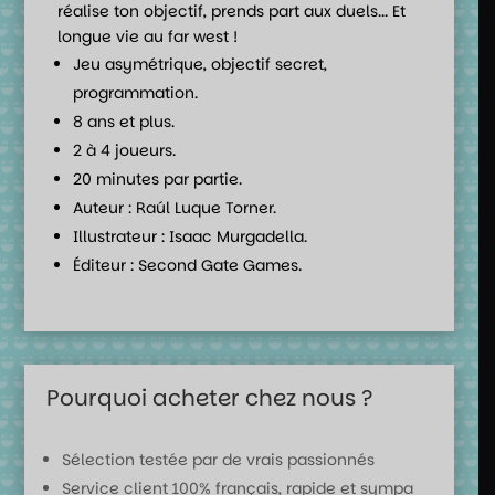
réalise ton objectif, prends part aux duels... Et
longue vie au far west !
Jeu asymétrique, objectif secret,
programmation.
8 ans et plus.
2 à 4 joueurs.
20 minutes par partie.
Auteur : Raúl Luque Torner.
Illustrateur : Isaac Murgadella.
Éditeur : Second Gate Games.
Pourquoi acheter chez nous ?
Sélection testée par de vrais passionnés
Service client 100% français, rapide et sympa