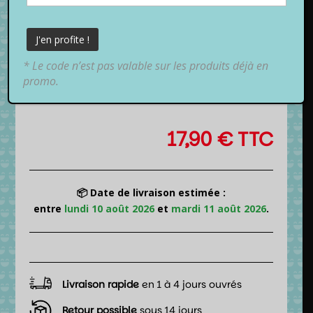
* Le code n’est pas valable sur les produits déjà en
promo.
17,90
€
TTC
📦 Date de livraison estimée :
entre
lundi 10 août 2026
et
mardi 11 août 2026
.
Livraison rapide
en 1 à 4 jours ouvrés
Retour possible
sous 14 jours