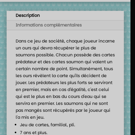
Description
Informations complémentaires
Dans ce jeu de société, chaque joueur incarne
un ours qui devra récupérer le plus de
saumons possible. Chacun possède des cartes
prédateur et des cartes saumon qui valent un
certain nombre de point. Simultanément, tous
les ours révèlent la carte qu'ils décident de
jouer. Les prédateurs les plus forts se serviront
en premier, mais en cas d'égalité, c'est celui
qui est le plus en bas du cours d'eau qui se
servira en premier. Les saumons qui ne sont
pas mangés sont récupérés par le joueur qui
l'a mis en jeu.
Jeu de cartes, familial, pli.
7 ans et plus.