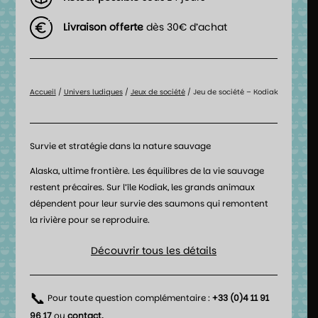
Livraison offerte
dès 30€ d’achat
Accueil
/
Univers ludiques
/
Jeux de société
/ Jeu de société – Kodiak
Survie et stratégie dans la nature sauvage
Alaska, ultime frontière. Les équilibres de la vie sauvage
restent précaires. Sur l’île Kodiak, les grands animaux
dépendent pour leur survie des saumons qui remontent
la rivière pour se reproduire.
Découvrir tous les détails
📞
Pour toute question complémentaire :
+33 (0)4 11 91
96 17
ou
contact
.