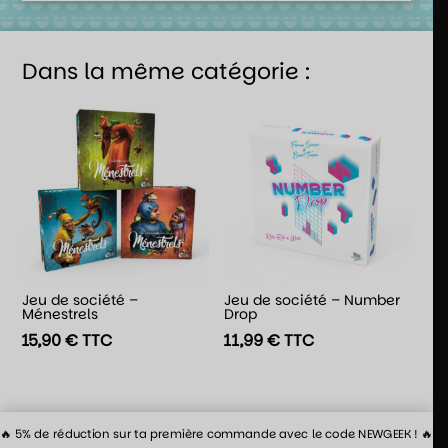
Dans la même catégorie :
Jeu de société –
Jeu de société – Number
Ménestrels
Drop
15,90
€
TTC
11,99
€
TTC
🔥 5% de réduction sur ta première commande avec le code NEWGEEK ! 🔥