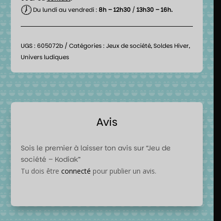
🕖
Du lundi au vendredi :
8h – 12h30
/
13h30 – 16h.
UGS :
605072b
Catégories :
Jeux de société
,
Soldes Hiver
,
Univers ludiques
Avis
Sois le premier à laisser ton avis sur “Jeu de
société – Kodiak”
Tu dois être
connecté
pour publier un avis.