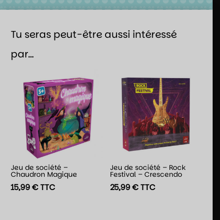
Tu seras peut-être aussi intéressé
par…
Jeu de société –
Jeu de société – Rock
Chaudron Magique
Festival – Crescendo
15,99
€
TTC
25,99
€
TTC