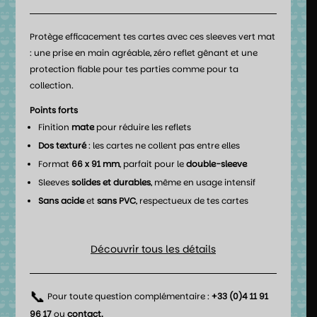
Protège efficacement tes cartes avec ces sleeves vert mat
: une prise en main agréable, zéro reflet gênant et une
protection fiable pour tes parties comme pour ta
collection.
Points forts
Finition
mate
pour réduire les reflets
Dos texturé
: les cartes ne collent pas entre elles
Format
66 x 91 mm
, parfait pour le
double-sleeve
Sleeves
solides et durables
, même en usage intensif
Sans acide
et
sans PVC
, respectueux de tes cartes
Découvrir tous les détails
📞
Pour toute question complémentaire :
+33 (0)4 11 91
96 17
ou
contact
.