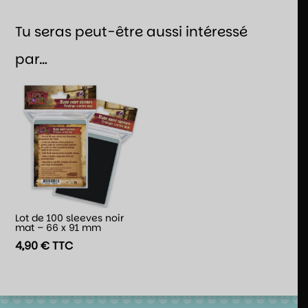
Tu seras peut-être aussi intéressé
par…
Lot de 100 sleeves noir
mat – 66 x 91 mm
4,90
€
TTC