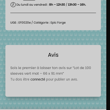
🕖
Du lundi au vendredi :
8h – 12h30
/
13h30 – 16h.
UGS :
EF0020e
Catégorie :
Epic Forge
Avis
Sois le premier à laisser ton avis sur “Lot de 100
sleeves vert mat – 66 x 91 mm”
Tu dois être
connecté
pour publier un avis.