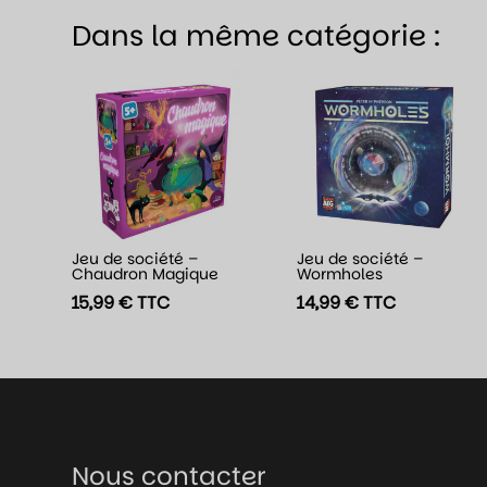
Dans la même catégorie :
Jeu de société –
Jeu de société –
Chaudron Magique
Wormholes
15,99
€
TTC
14,99
€
TTC
Nous contacter