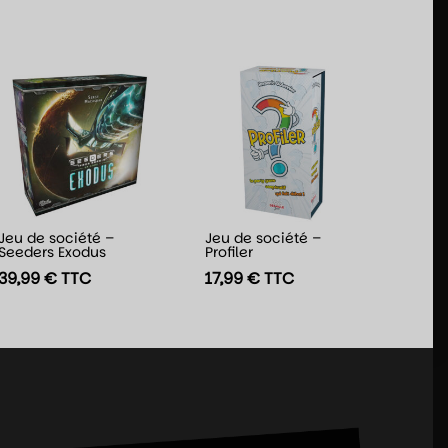
Jeu de société –
Jeu de société –
Seeders Exodus
Profiler
39,99
€
TTC
17,99
€
TTC