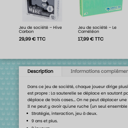
Jeu de société – Hive
Jeu de société – Le
Carbon
Caméléon
29,99
€
TTC
17,99
€
TTC
Description
Informations complémen
Dans ce jeu de société, chaque joueur dirige plus
est propre : La sauterelle se déplace en sautant p
déplace de trois cases... On ne peut déplacer une p
Il ne peut y avoir qu'une ruche (un seul ensemble 
Stratégie, interaction, jeu à deux.
9 ans et plus.