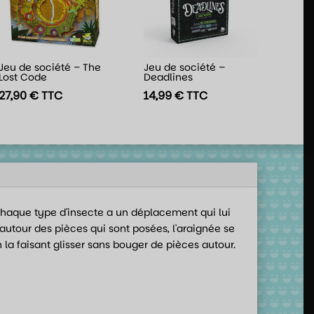
Jeu de société – The
Jeu de société –
Lost Code
Deadlines
27,90
€
TTC
14,99
€
TTC
 Chaque type d'insecte a un déplacement qui lui
 autour des pièces qui sont posées, l'araignée se
n la faisant glisser sans bouger de pièces autour.