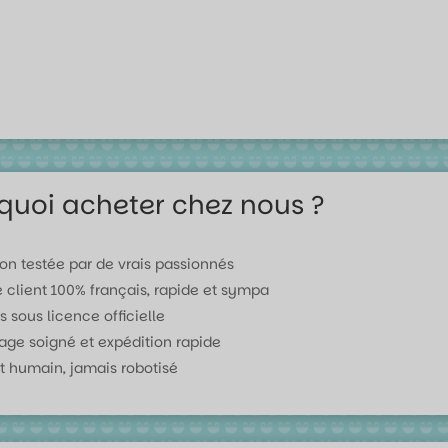
quoi acheter chez nous ?
ion testée par de vrais passionnés
e client 100% français, rapide et sympa
s sous licence officielle
age soigné et expédition rapide
t humain, jamais robotisé