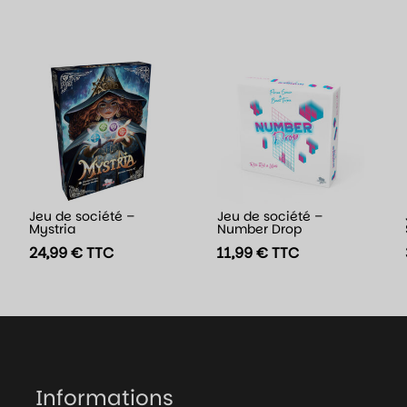
Jeu de société –
Jeu de société –
Mystria
Number Drop
24,99
€
TTC
11,99
€
TTC
Informations