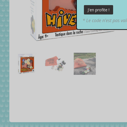
* Le code n’est pas va