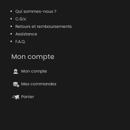
Qui sommes-nous ?
C.G.V.
Retours et remboursements
Assistance
F.A.Q.
Mon compte
Mon compte
Mes commandes
Panier