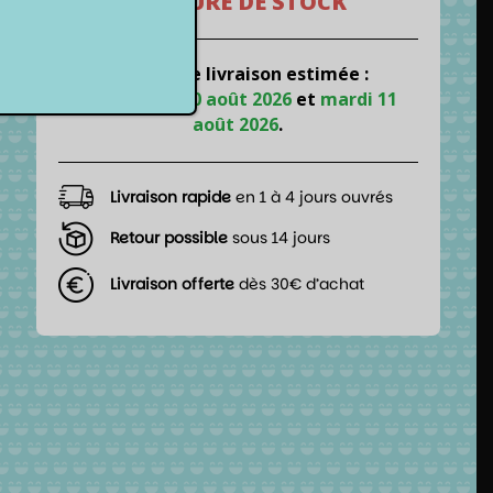
RUPTURE DE STOCK
📦 Date de livraison estimée :
entre
lundi 10 août 2026
et
mardi 11
août 2026
.
Livraison rapide
en 1 à 4 jours ouvrés
Retour possible
sous 14 jours
Livraison offerte
dès 30€ d’achat