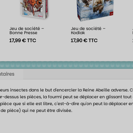
Jeu de société –
Jeu de société –
Bonne Presse
Kodiak
17,99
€
TTC
17,90
€
TTC
taires
ieurs insectes dans le but d'encercler la Reine Abeille adverse.
ar-dessus les pièces, la fourmi peut se déplacer en glissant tout
ièce que si elle est libre, c'est-à-dire qu'on peut la déplacer e
de pièce) qui ne peut être divisée.