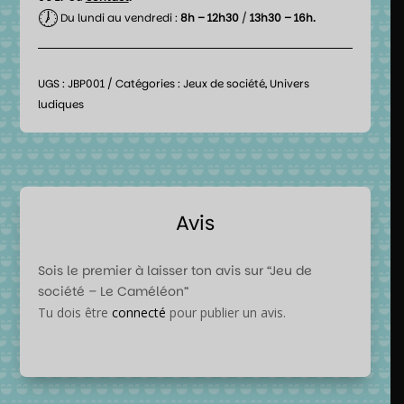
🕖
Du lundi au vendredi :
8h – 12h30
/
13h30 – 16h.
UGS :
JBP001
Catégories :
Jeux de société
,
Univers
ludiques
Avis
Sois le premier à laisser ton avis sur “Jeu de
société – Le Caméléon”
Tu dois être
connecté
pour publier un avis.