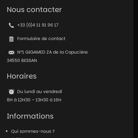
-
Nous contacter
Le
Caméléon
+33 (0)4 11 91 96 17
Formulaire de contact
N°1 GIGAMED ZA de la Capucière
34550 BESSAN
Horaires
Du lundi au vendredi
8H à 12H30 – 13H30 à 16H
Informations
Qui sommes-nous ?