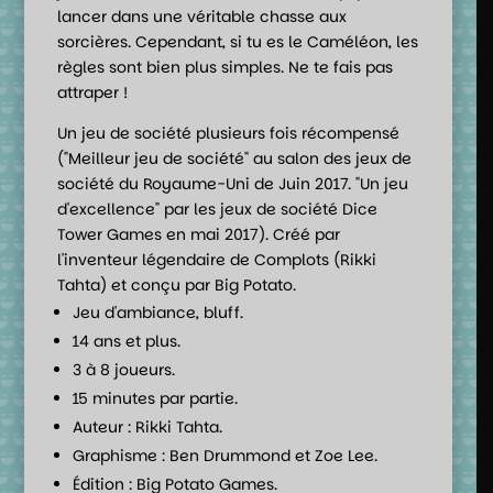
lancer dans une véritable chasse aux
sorcières. Cependant, si tu es le Caméléon, les
règles sont bien plus simples. Ne te fais pas
attraper !
Un jeu de société plusieurs fois récompensé
("Meilleur jeu de société" au salon des jeux de
société du Royaume-Uni de Juin 2017. "Un jeu
d'excellence" par les jeux de société Dice
Tower Games en mai 2017). Créé par
l'inventeur légendaire de Complots (Rikki
Tahta) et conçu par Big Potato.
Jeu d'ambiance, bluff.
14 ans et plus.
3 à 8 joueurs.
15 minutes par partie.
Auteur : Rikki Tahta.
Graphisme : Ben Drummond et Zoe Lee.
Édition : Big Potato Games.