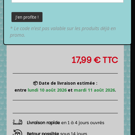
* Le code n’est pas valable sur les produits déjà en
promo.
17,99
€
TTC
📦 Date de livraison estimée :
entre
lundi 10 août 2026
et
mardi 11 août 2026
.
Livraison rapide
en 1 à 4 jours ouvrés
Retour possible
sous 14 jours