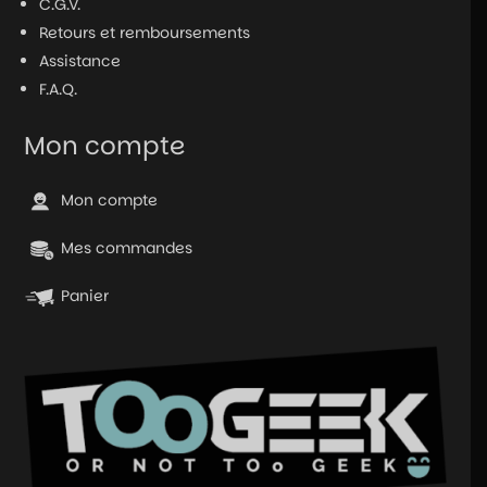
C.G.V.
Retours et remboursements
Assistance
F.A.Q.
Mon compte
Mon compte
Mes commandes
Panier