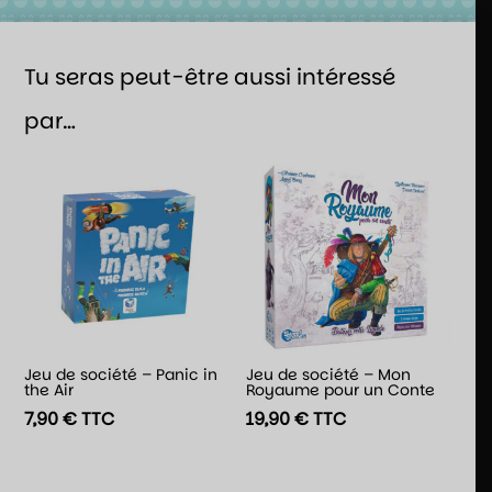
Tu seras peut-être aussi intéressé
par…
Jeu de société – Panic in
Jeu de société – Mon
the Air
Royaume pour un Conte
7,90
€
TTC
19,90
€
TTC