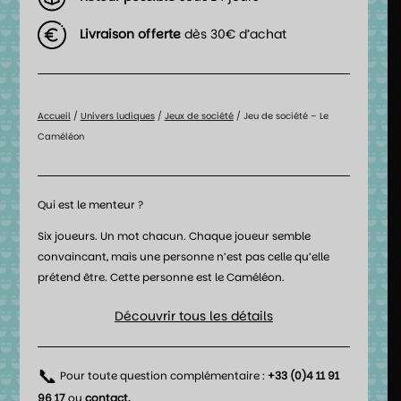
Livraison offerte
dès 30€ d’achat
Accueil
/
Univers ludiques
/
Jeux de société
/ Jeu de société – Le
Caméléon
Qui est le menteur ?
Six joueurs. Un mot chacun. Chaque joueur semble
convaincant, mais une personne n’est pas celle qu’elle
prétend être. Cette personne est le Caméléon.
Découvrir tous les détails
📞
Pour toute question complémentaire :
+33 (0)4 11 91
96 17
ou
contact
.