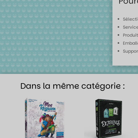
Pour
Sélect
Servic
Produit
Emball
Suppor
Dans la même catégorie :