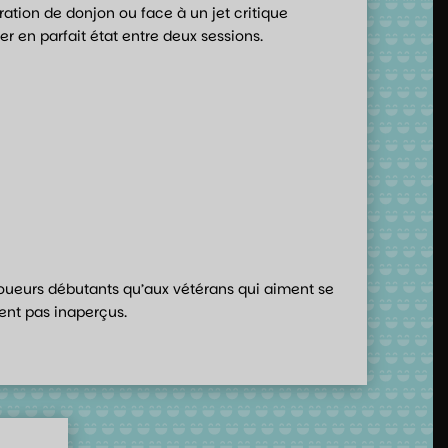
oration de donjon ou face à un jet critique
der en parfait état entre deux sessions.
 joueurs débutants qu’aux vétérans qui aiment se
ent pas inaperçus.