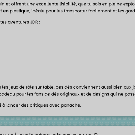
n et offrent une excellente lisibilité, que tu sois en pleine expl
t en plastique
, idéale pour les transporter facilement et les gar
tes aventures JDR :
s les jeux de rôle sur table, ces dés conviennent aussi bien aux
adeau pour les fans de dés originaux et de designs qui ne pass
toi à lancer des critiques avec panache.