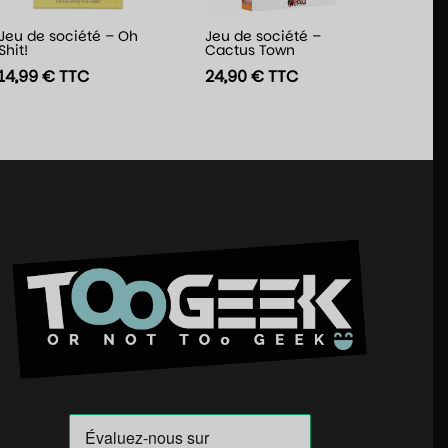
Jeu de société – Oh
Jeu de société –
Shit!
Cactus Town
14,99
€
TTC
24,90
€
TTC