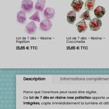
Lot de 7 dés – Résine –
Lot de 7 dés – Résine –
Papillon
Coccinelle
15,65
€
TTC
15,65
€
TTC
Description
Informations complémen
Parce que l’aventure peut aussi être stylée.
Ce
lot de 7 dés en résine rose paillettes
apporte un
intégrées
, capte immédiatement la lumière et attir