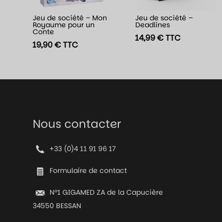
Jeu de société – Mon
Jeu de société –
Royaume pour un
Deadlines
Conte
14,99
€
TTC
19,90
€
TTC
Nous contacter
+33 (0)4 11 91 96 17
Formulaire de contact
N°1 GIGAMED ZA de la Capucière
34550 BESSAN