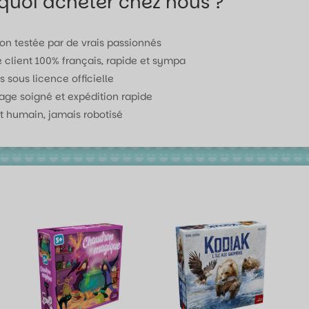
quoi acheter chez nous ?
ion testée par de vrais passionnés
e client 100% français, rapide et sympa
s sous licence officielle
age soigné et expédition rapide
t humain, jamais robotisé