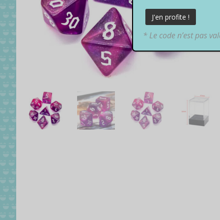
* Le code n’est pas va