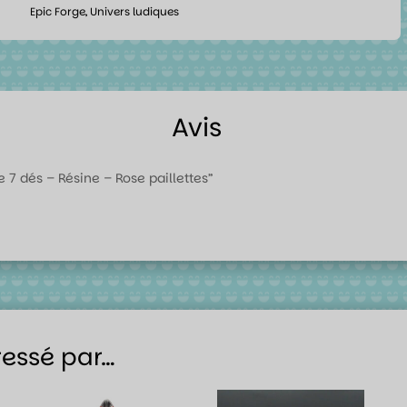
Epic Forge
,
Univers ludiques
Avis
de 7 dés – Résine – Rose paillettes”
ressé par…