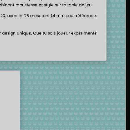
binant robustesse et style sur ta table de jeu.
 1D20, avec le D6 mesurant
14 mm
pour référence.
eur design unique. Que tu sois joueur expérimenté