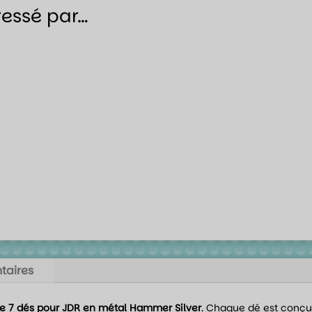
ressé par…
taires
de 7 dés pour JDR en métal Hammer Silver
. Chaque dé est conçu p