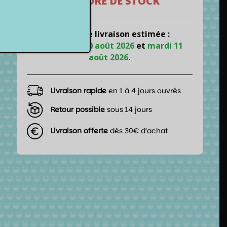
RUPTURE DE STOCK
📦 Date de livraison estimée :
entre
lundi 10 août 2026
et
mardi 11
août 2026
.
Livraison rapide
en 1 à 4 jours ouvrés
Retour possible
sous 14 jours
Livraison offerte
dès 30€ d’achat