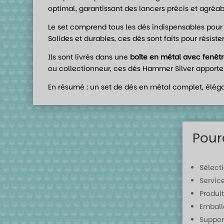
optimal, garantissant des lancers précis et agréab
Le set comprend tous les dés indispensables pour t
Solides et durables, ces dés sont faits pour rési
Ils sont livrés dans une
boîte en métal avec fenêtr
ou collectionneur, ces dés Hammer Silver apporte
En résumé : un set de dés en métal complet, élégan
Pour
Sélect
Servic
Produit
Emball
Suppor