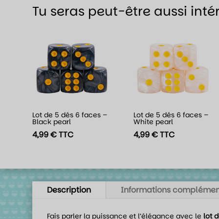
Tu seras peut-être aussi inté
Lot de 5 dés 6 faces –
Lot de 5 dés 6 faces –
Black pearl
White pearl
4,99
€
TTC
4,99
€
TTC
Description
Informations complémen
Fais parler la puissance et l’élégance avec le
lot 