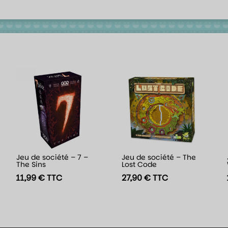
Jeu de société – 7 –
Jeu de société – The
The Sins
Lost Code
11,99
€
TTC
27,90
€
TTC