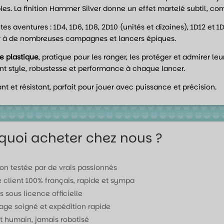
les. La finition Hammer Silver donne un effet martelé subtil, com
es aventures : 1D4, 1D6, 1D8, 2D10 (unités et dizaines), 1D12 et
ster à de nombreuses campagnes et lancers épiques.
e plastique
, pratique pour les ranger, les protéger et admirer l
nt style, robustesse et performance à chaque lancer.
t et résistant, parfait pour jouer avec puissance et précision.
quoi acheter chez nous ?
ion testée par de vrais passionnés
e client 100% français, rapide et sympa
s sous licence officielle
age soigné et expédition rapide
t humain, jamais robotisé