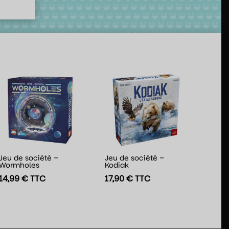
Jeu de société –
Jeu de société –
Wormholes
Kodiak
14,99
€
TTC
17,90
€
TTC