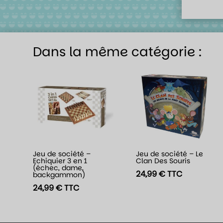
Dans la même catégorie :
Jeu de société –
Jeu de société – Le
Echiquier 3 en 1
Clan Des Souris
(échec, dame,
24,99
€
TTC
backgammon)
24,99
€
TTC