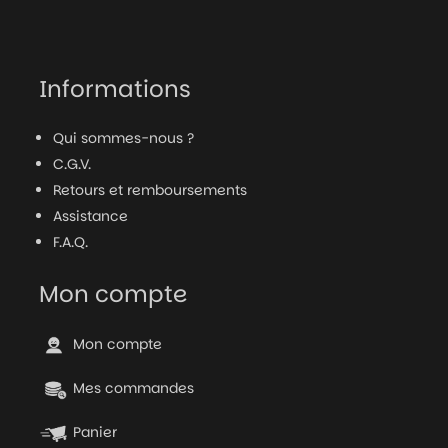
Informations
Qui sommes-nous ?
C.G.V.
Retours et remboursements
Assistance
F.A.Q.
Mon compte
Mon compte
Mes commandes
Panier