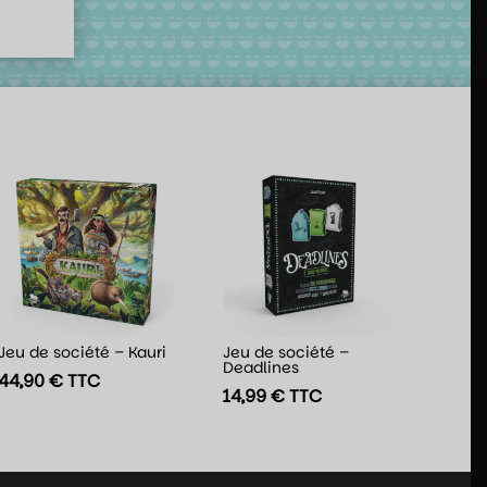
Jeu de société – Kauri
Jeu de société –
Deadlines
44,90
€
TTC
14,99
€
TTC