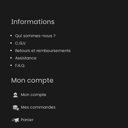
Informations
Qui sommes-nous ?
C.G.V.
Retours et remboursements
Assistance
F.A.Q.
Mon compte
Mon compte
Mes commandes
Panier