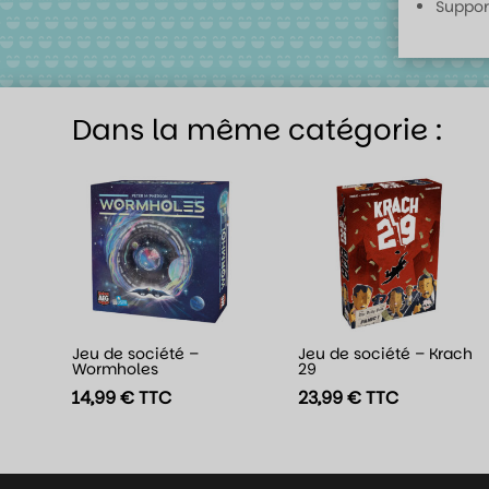
Suppor
Dans la même catégorie :
Jeu de société –
Jeu de société – Krach
Wormholes
29
14,99
€
TTC
23,99
€
TTC