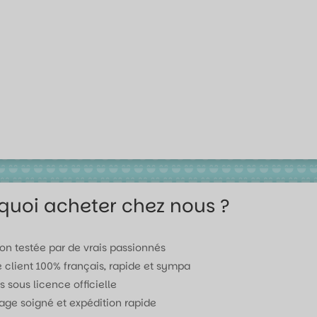
quoi acheter chez nous ?
ion testée par de vrais passionnés
e client 100% français, rapide et sympa
s sous licence officielle
age soigné et expédition rapide