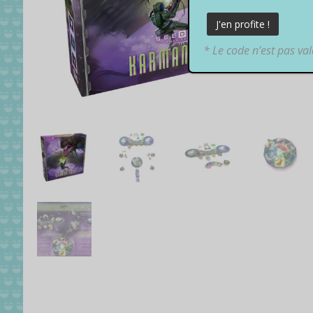
* Le code n’est pas va