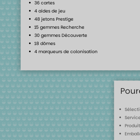
36 cartes
4 aides de jeu
48 jetons Prestige
15 gemmes Recherche
30 gemmes Découverte
18 dômes
4 marqueurs de colonisation
Pour
Sélect
Servic
Produit
Emball