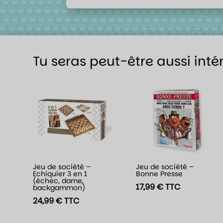
Tu seras peut-être aussi inté
Jeu de société –
Jeu de société –
Echiquier 3 en 1
Bonne Presse
(échec, dame,
17,99
€
TTC
backgammon)
24,99
€
TTC