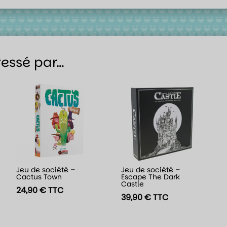
ressé par…
Jeu de société –
Jeu de société –
Cactus Town
Escape The Dark
Castle
24,90
€
TTC
39,90
€
TTC