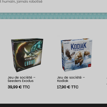
t humain, jamais robotisé
Jeu de société –
Jeu de société –
Seeders Exodus
Kodiak
39,99
€
TTC
17,90
€
TTC