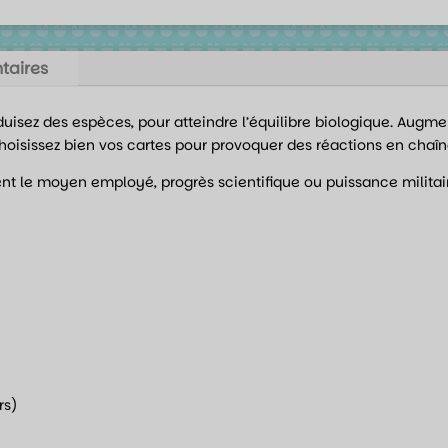
taires
uisez des espèces, pour atteindre l’équilibre biologique. Augm
choisissez bien vos cartes pour provoquer des réactions en chaîn
ient le moyen employé, progrès scientifique ou puissance milita
rs)