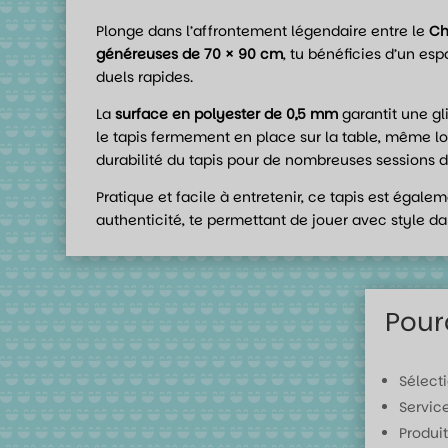
Plonge dans l’affrontement légendaire entre le
Ch
généreuses de 70 × 90 cm
, tu bénéficies d’un es
duels rapides.
La
surface en polyester de 0,5 mm
garantit une gl
le tapis fermement en place sur la table, même lo
durabilité du tapis pour de nombreuses sessions d
Pratique et facile à entretenir, ce tapis est égale
authenticité, te permettant de jouer avec style d
Pour
Sélect
Servic
Produit