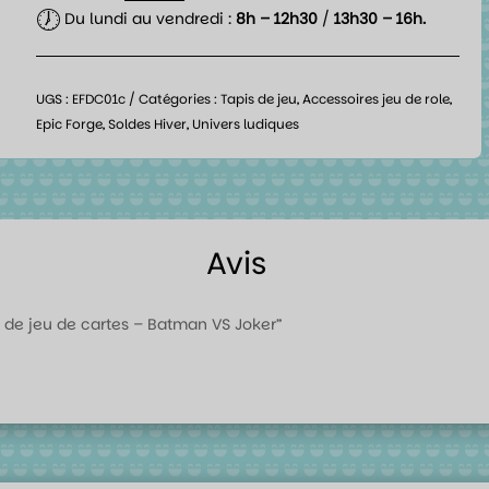
🕖
Du lundi au vendredi :
8h – 12h30
/
13h30 – 16h.
UGS :
EFDC01c
Catégories :
Tapis de jeu
,
Accessoires jeu de role
,
Epic Forge
,
Soldes Hiver
,
Univers ludiques
Avis
is de jeu de cartes – Batman VS Joker”