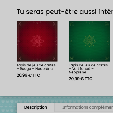
Tu seras peut-être aussi inté
Tapis de jeu de cartes
Tapis de jeu de cartes
– Rouge – Neoprène
– Vert foncé –
Neoprène
20,99
€
TTC
20,99
€
TTC
Description
Informations complémen