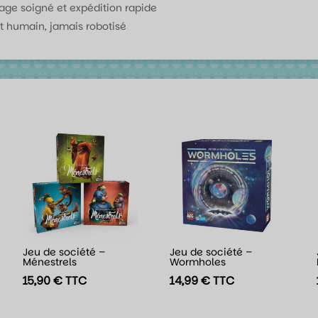
age soigné et expédition rapide
t humain, jamais robotisé
Jeu de société –
Jeu de société –
Ménestrels
Wormholes
15,90
€
TTC
14,99
€
TTC