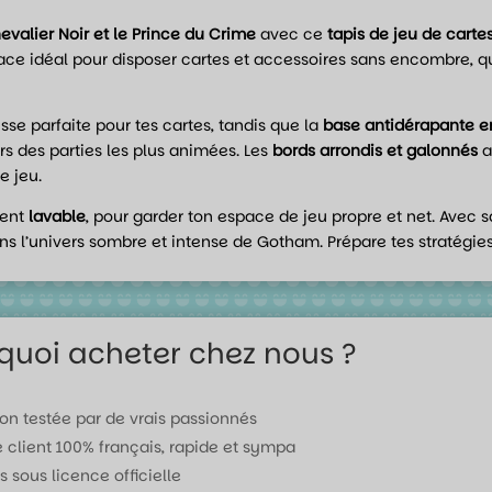
evalier Noir et le Prince du Crime
avec ce
tapis de jeu de cart
pace idéal pour disposer cartes et accessoires sans encombre, qu
isse parfaite pour tes cartes, tandis que la
base antidérapante e
rs des parties les plus animées. Les
bords arrondis et galonnés
a
e jeu.
ment
lavable
, pour garder ton espace de jeu propre et net. Avec 
ans l’univers sombre et intense de Gotham. Prépare tes stratégi
quoi acheter chez nous ?
ion testée par de vrais passionnés
e client 100% français, rapide et sympa
s sous licence officielle