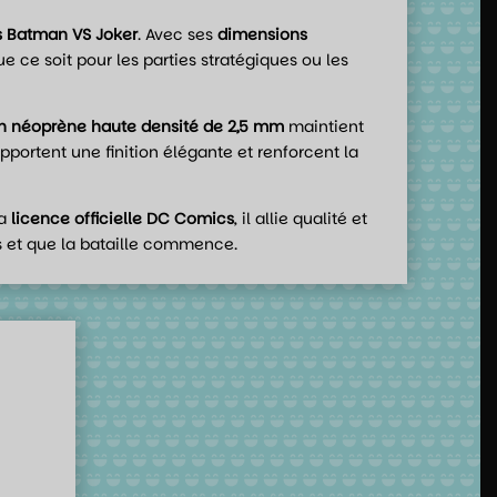
es Batman VS Joker
. Avec ses
dimensions
e ce soit pour les parties stratégiques ou les
n néoprène haute densité de 2,5 mm
maintient
pportent une finition élégante et renforcent la
sa
licence officielle DC Comics
, il allie qualité et
es et que la bataille commence.