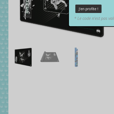
* Le code n’est pas va