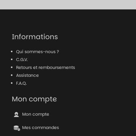
Informations
Qui sommes-nous ?
C.G.V.
Retours et remboursements
Assistance
F.A.Q.
Mon compte
Mon compte
Mes commandes