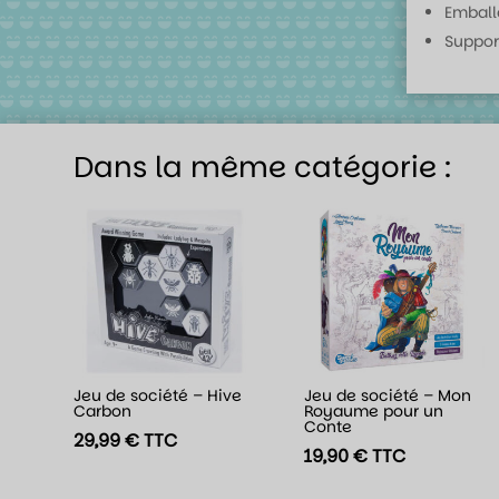
Emball
Suppor
Dans la même catégorie :
Jeu de société – Hive
Jeu de société – Mon
Carbon
Royaume pour un
Conte
29,99
€
TTC
19,90
€
TTC