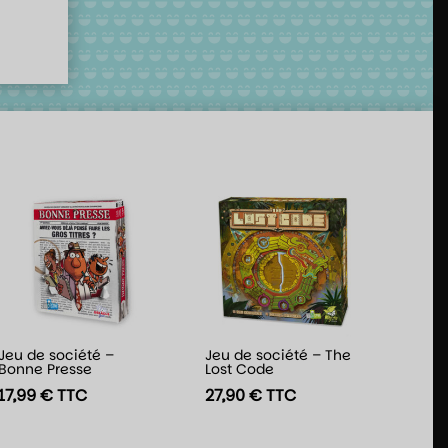
Jeu de société –
Jeu de société – The
Bonne Presse
Lost Code
17,99
€
TTC
27,90
€
TTC