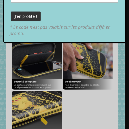
* Le code n’est pas valable sur les produits déjà en
promo.