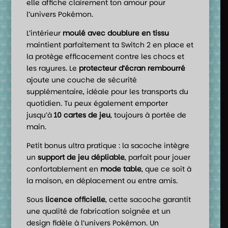
elle affiche clairement ton amour pour
l’univers Pokémon.
L’intérieur
moulé avec doublure en tissu
maintient parfaitement ta Switch 2 en place et
la protège efficacement contre les chocs et
les rayures. Le
protecteur d’écran rembourré
ajoute une couche de sécurité
supplémentaire, idéale pour les transports du
quotidien. Tu peux également emporter
jusqu’à
10 cartes de jeu
, toujours à portée de
main.
Petit bonus ultra pratique : la sacoche intègre
un
support de jeu dépliable
, parfait pour jouer
confortablement en
mode table
, que ce soit à
la maison, en déplacement ou entre amis.
Sous
licence officielle
, cette sacoche garantit
une qualité de fabrication soignée et un
design fidèle à l’univers Pokémon. Un