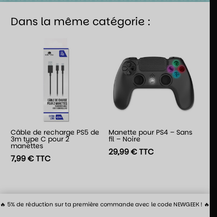
Dans la même catégorie :
Câble de recharge PS5 de
Manette pour PS4 – Sans
3m type C pour 2
fil – Noire
manettes
29,99
€
TTC
7,99
€
TTC
🔥 5% de réduction sur ta première commande avec le code NEWGEEK ! 🔥