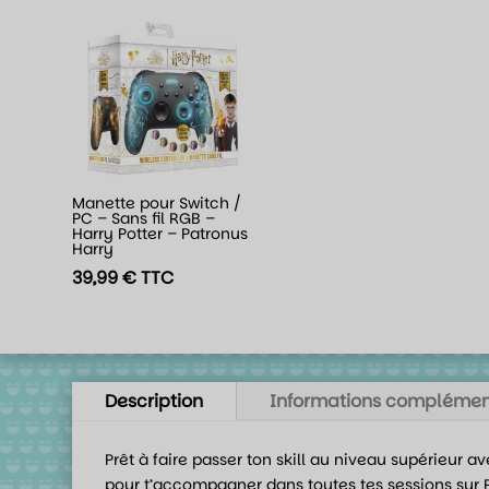
Manette pour Switch /
PC – Sans fil RGB –
Harry Potter – Patronus
Harry
39,99
€
TTC
Description
Informations complémen
Prêt à faire passer ton skill au niveau supérieur 
pour t’accompagner dans toutes tes sessions sur 