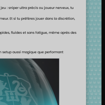
jeu : sniper ultra précis ou joueur nerveux, tu
eur. Et si tu préfères jouer dans la discrétion,
rapides, fluides et sans fatigue, même après des
t un setup aussi magique que performant