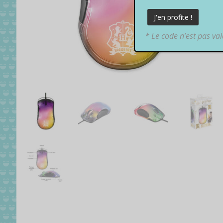
* Le code n’est pas va