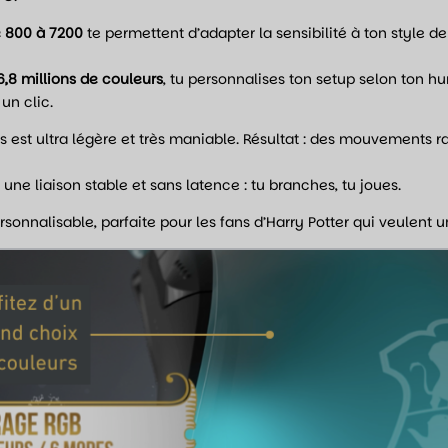
e 800 à 7200
te permettent d’adapter la sensibilité à ton style de 
6,8 millions de couleurs
, tu personnalises ton setup selon ton hum
un clic.
ris est ultra légère et très maniable. Résultat : des mouvements 
une liaison stable et sans latence : tu branches, tu joues.
ersonnalisable, parfaite pour les fans d’Harry Potter qui veulen