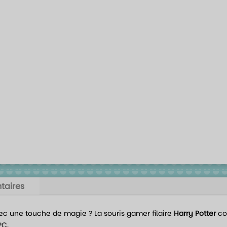
taires
avec une touche de magie ? La souris gamer filaire
Harry Potter
co
PC.