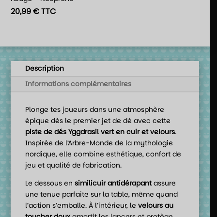
20,99
€
TTC
Description
Informations complémentaires
Plonge tes joueurs dans une atmosphère
épique dès le premier jet de dé avec cette
piste de dés Yggdrasil vert en cuir et velours
.
Inspirée de l’Arbre-Monde de la mythologie
nordique, elle combine esthétique, confort de
jeu et qualité de fabrication.
Le dessous en
similicuir antidérapant
assure
une tenue parfaite sur la table, même quand
l’action s’emballe. À l’intérieur, le
velours au
toucher doux
amortit les lancers et protège