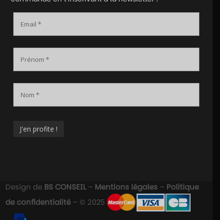
Design de
BS CONSEIL
–
Mentions légales
–
Politique
de confidentialité
– © 2025