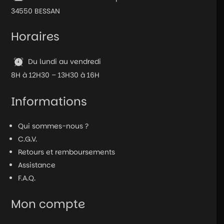
34550 BESSAN
Horaires
Du lundi au vendredi
8H à 12H30 – 13H30 à 16H
Informations
Qui sommes-nous ?
C.G.V.
Retours et remboursements
Assistance
F.A.Q.
Mon compte