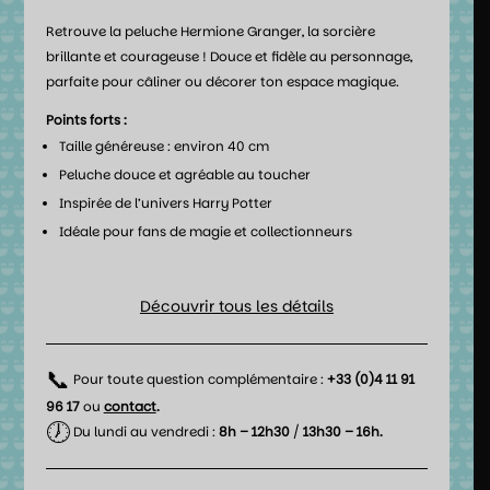
Retrouve la peluche Hermione Granger, la sorcière
brillante et courageuse ! Douce et fidèle au personnage,
parfaite pour câliner ou décorer ton espace magique.
Points forts :
Taille généreuse : environ 40 cm
Peluche douce et agréable au toucher
Inspirée de l’univers Harry Potter
Idéale pour fans de magie et collectionneurs
Découvrir tous les détails
📞
Pour toute question complémentaire :
+33 (0)4 11 91
96 17
ou
contact
.
🕖
Du lundi au vendredi :
8h – 12h30
/
13h30 – 16h.