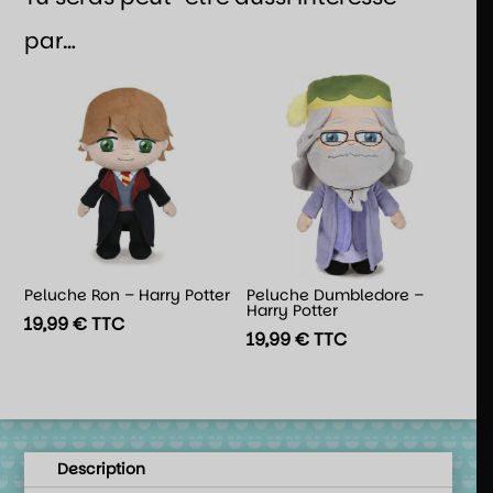
par…
Peluche Ron – Harry Potter
Peluche Dumbledore –
Harry Potter
19,99
€
TTC
19,99
€
TTC
Description