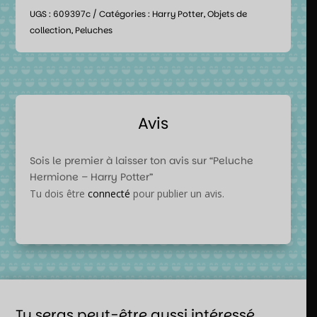
UGS :
609397c
Catégories :
Harry Potter
,
Objets de
collection
,
Peluches
Avis
Sois le premier à laisser ton avis sur “Peluche
Hermione – Harry Potter”
Tu dois être
connecté
pour publier un avis.
Tu seras peut-être aussi intéressé