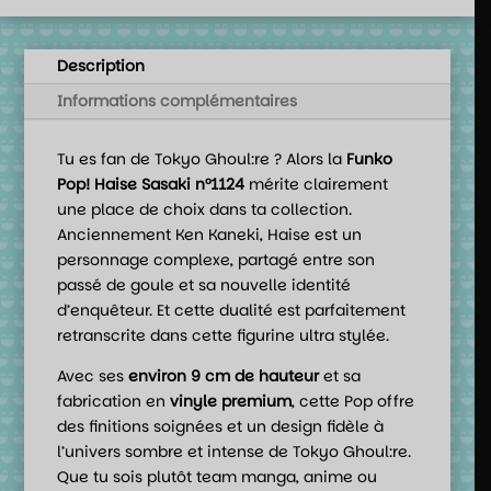
Description
Informations complémentaires
Tu es fan de Tokyo Ghoul:re ? Alors la
Funko
Pop! Haise Sasaki n°1124
mérite clairement
une place de choix dans ta collection.
Anciennement Ken Kaneki, Haise est un
personnage complexe, partagé entre son
passé de goule et sa nouvelle identité
d’enquêteur. Et cette dualité est parfaitement
retranscrite dans cette figurine ultra stylée.
Avec ses
environ 9 cm de hauteur
et sa
fabrication en
vinyle premium
, cette Pop offre
des finitions soignées et un design fidèle à
l’univers sombre et intense de Tokyo Ghoul:re.
Que tu sois plutôt team manga, anime ou