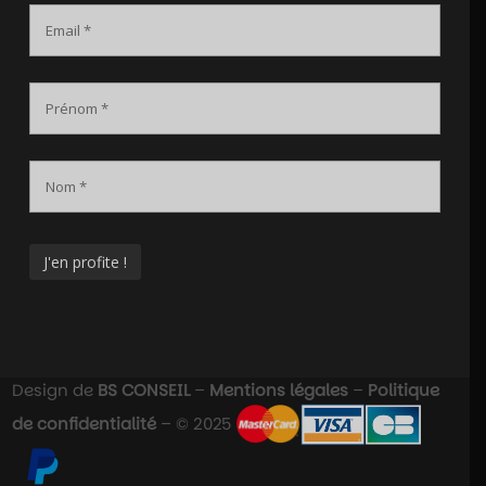
Design de
BS CONSEIL
–
Mentions légales
–
Politique
de confidentialité
– © 2025