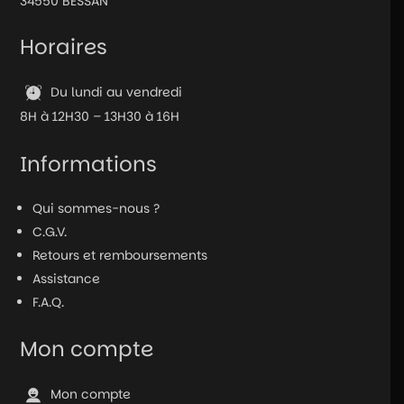
34550 BESSAN
Horaires
Du lundi au vendredi
8H à 12H30 – 13H30 à 16H
Informations
Qui sommes-nous ?
C.G.V.
Retours et remboursements
Assistance
F.A.Q.
Mon compte
Mon compte