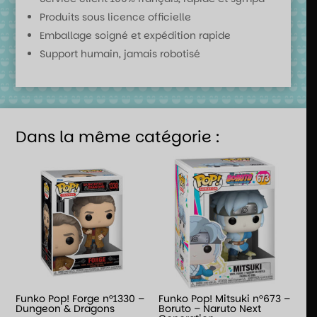
Produits sous licence officielle
Emballage soigné et expédition rapide
Support humain, jamais robotisé
Dans la même catégorie :
Funko Pop! Forge n°1330 –
Funko Pop! Mitsuki n°673 –
Dungeon & Dragons
Boruto – Naruto Next