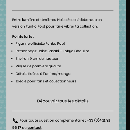
Entre lumière et ténèbres, Haise Sasaki débarque en
version Funko Pop! pour faire vibrer ta collection.
Points forts :
Figurine officielle Funko Pop!
Personnage Haise Sasaki – Tokyo Ghoul:re
Environ 9 cm de hauteur
Vinyle de première qualité
Détails fidèles à l’anime/manga
Idéale pour fans et collectionneurs
Découvrir tous les détails
📞
Pour toute question complémentaire :
+33 (0)4 11 91
96 17
ou
contact
.