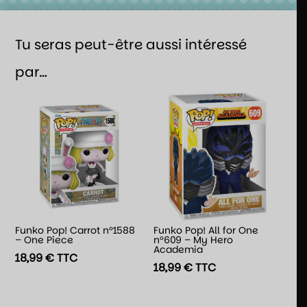
Tu seras peut-être aussi intéressé
par…
Funko Pop! Carrot n°1588
Funko Pop! All for One
– One Piece
n°609 – My Hero
Academia
18,99
€
TTC
18,99
€
TTC