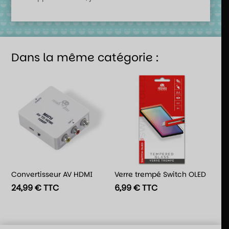
Dans la même catégorie :
Convertisseur AV HDMI
Verre trempé Switch OLED
24,99
€
TTC
6,99
€
TTC