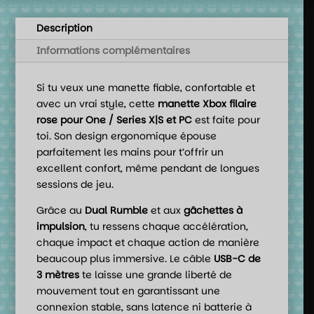
Description
Informations complémentaires
Si tu veux une manette fiable, confortable et
avec un vrai style, cette
manette Xbox filaire
rose pour One / Series X|S et PC
est faite pour
toi. Son design ergonomique épouse
parfaitement les mains pour t’offrir un
excellent confort, même pendant de longues
sessions de jeu.
Grâce au
Dual Rumble
et aux
gâchettes à
impulsion
, tu ressens chaque accélération,
chaque impact et chaque action de manière
beaucoup plus immersive. Le câble
USB-C de
3 mètres
te laisse une grande liberté de
mouvement tout en garantissant une
connexion stable, sans latence ni batterie à