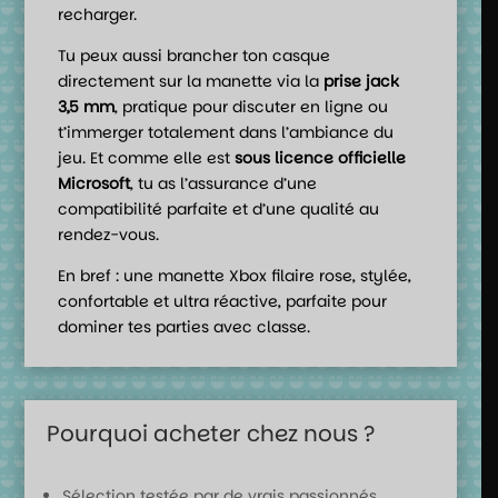
recharger.
Tu peux aussi brancher ton casque
directement sur la manette via la
prise jack
3,5 mm
, pratique pour discuter en ligne ou
t’immerger totalement dans l’ambiance du
jeu. Et comme elle est
sous licence officielle
Microsoft
, tu as l’assurance d’une
compatibilité parfaite et d’une qualité au
rendez-vous.
En bref : une manette Xbox filaire rose, stylée,
confortable et ultra réactive, parfaite pour
dominer tes parties avec classe.
Pourquoi acheter chez nous ?
Sélection testée par de vrais passionnés