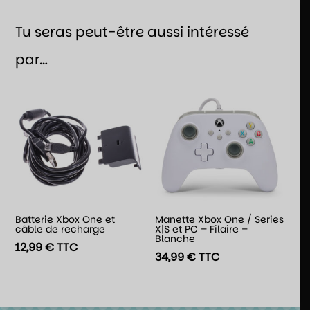
Tu seras peut-être aussi intéressé
par…
Batterie Xbox One et
Manette Xbox One / Series
câble de recharge
X|S et PC – Filaire –
Blanche
12,99
€
TTC
34,99
€
TTC