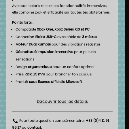
Avec son coloris rose et ses fonctionnalités immersives,
elle combine look et efficacité sur toutes tes plateformes.
Points forts :
Compatible
Xbox One, Xbox Series X|S et PC
Connexion
filaire USB-C
avec câble de
3 mètres
Moteur Dual Rumble
pour des vibrations réalistes
Gâchettes à impulsion immersive
pour plus de
sensations
Design
ergonomique
pour un confort optimal
Prise
jack 3,5 mm
pour brancher ton casque
Produit
sous licence officielle Microsoft
Découvrir tous les détails
📞
Pour toute question complémentaire :
+33 (0)4 11 91
96 17
ou
contact
.