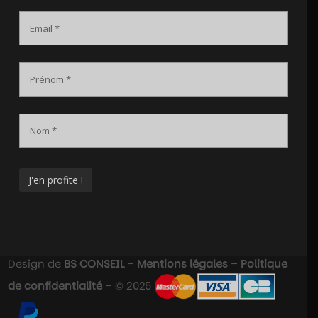
Design de
BS CONSEIL
–
Mentions légales
–
Politique
de confidentialité
– © 2025