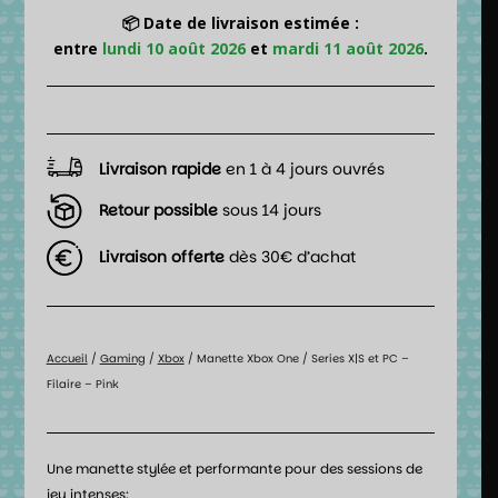
📦 Date de livraison estimée :
entre
lundi 10 août 2026
et
mardi 11 août 2026
.
Livraison rapide
en 1 à 4 jours ouvrés
Retour possible
sous 14 jours
Livraison offerte
dès 30€ d’achat
Accueil
/
Gaming
/
Xbox
/ Manette Xbox One / Series X|S et PC –
Filaire – Pink
Une manette stylée et performante pour des sessions de
jeu intenses;