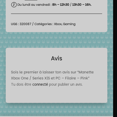
🕖
Du lundi au vendredi :
8h – 12h30
/
13h30 – 16h.
UGS :
320087
Catégories :
Xbox
,
Gaming
Avis
Sois le premier à laisser ton avis sur “Manette
Xbox One / Series X|S et PC – Filaire – Pink”
Tu dois être
connecté
pour publier un avis.