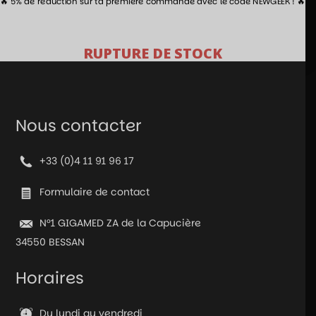
🔥 5% de réduction sur ta première commande avec le code NEWGEEK ! 🔥
RUPTURE DE STOCK
Nous contacter
+33 (0)4 11 91 96 17
Formulaire de contact
N°1 GIGAMED ZA de la Capucière
34550 BESSAN
Horaires
Du lundi au vendredi