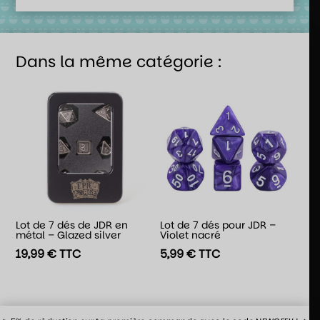
Dans la même catégorie :
Lot de 7 dés de JDR en
Lot de 7 dés pour JDR –
métal – Glazed silver
Violet nacré
19,99
€
TTC
5,99
€
TTC