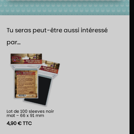
Tu seras peut-être aussi intéressé
par…
Lot de 100 sleeves noir
mat – 66 x 91 mm
4,90
€
TTC