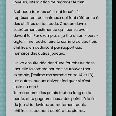
joueurs, interdiction de regarder le tien !
À chaque tour, les dés sont lancés. Ils
représentent des animaux qui font référence à
des chiffres de ton code. Chacun devra
secrètement estimer ce qu'il pense avoir
devant lui. Par exemple, si je tire chien - ours -
aigle, il me faudra faire la somme de ces trois
chiffres, en déduisant par rapport aux
numéros des autres joueurs.
On va ensuite décider d'une fourchette dans
laquelle la somme pourrait se trouver (par
exemple, j'estime ma somme entre 14 et 18).
Les autres joueurs doivent indiquer si c'est
juste ou non !
Tu marqueras des points tout au long de la
partie, et tu gagneras aussi des points à la fin
du jeu si tu devines correctement quels
chiffres se cachent derrière tes pierres.