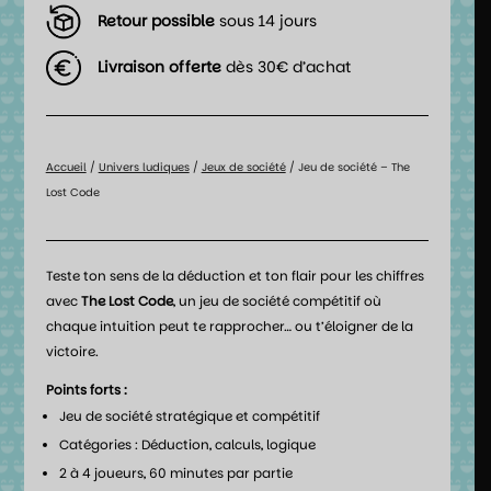
Retour possible
sous 14 jours
Livraison offerte
dès 30€ d’achat
Accueil
/
Univers ludiques
/
Jeux de société
/ Jeu de société – The
Lost Code
Teste ton sens de la déduction et ton flair pour les chiffres
avec
The Lost Code
, un jeu de société compétitif où
chaque intuition peut te rapprocher… ou t’éloigner de la
victoire.
Points forts :
Jeu de société stratégique et compétitif
Catégories : Déduction, calculs, logique
2 à 4 joueurs, 60 minutes par partie