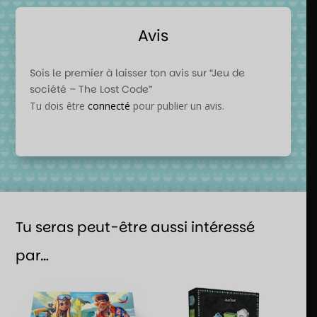
Avis
Sois le premier à laisser ton avis sur “Jeu de
société – The Lost Code”
Tu dois être
connecté
pour publier un avis.
Tu seras peut-être aussi intéressé
par…