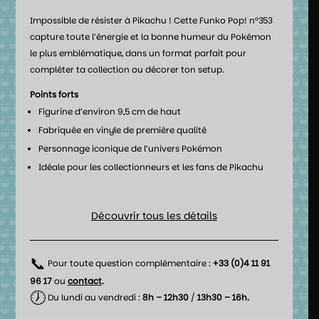
Impossible de résister à Pikachu ! Cette Funko Pop! n°353
capture toute l’énergie et la bonne humeur du Pokémon
le plus emblématique, dans un format parfait pour
compléter ta collection ou décorer ton setup.
Points forts
Figurine d’environ 9,5 cm de haut
Fabriquée en vinyle de première qualité
Personnage iconique de l’univers Pokémon
Idéale pour les collectionneurs et les fans de Pikachu
Découvrir tous les détails
📞
Pour toute question complémentaire :
+33 (0)4 11 91
96 17
ou
contact
.
🕖
Du lundi au vendredi :
8h – 12h30
/
13h30 – 16h.