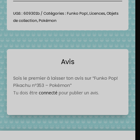
UGS :
609301b
Catégories :
Funko Pop!
,
Licences
,
Objets
de collection
,
Pokémon
Avis
Sois le premier à laisser ton avis sur “Funko Pop!
Pikachu n°353 – Pokémon”
Tu dois être
connecté
pour publier un avis.