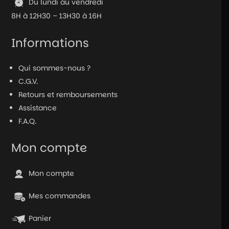
Du lundi au vendredi
8H à 12H30 – 13H30 à 16H
Informations
Qui sommes-nous ?
C.G.V.
Retours et remboursements
Assistance
F.A.Q.
Mon compte
Mon compte
Mes commandes
Panier