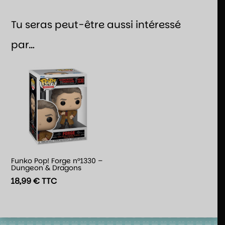
Tu seras peut-être aussi intéressé
par…
Funko Pop! Forge n°1330 –
Dungeon & Dragons
18,99
€
TTC