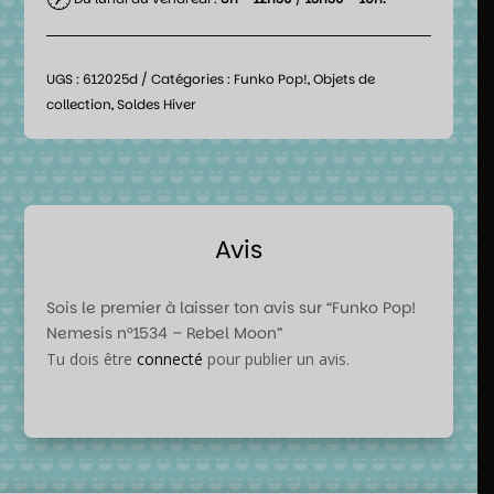
UGS :
612025d
Catégories :
Funko Pop!
,
Objets de
collection
,
Soldes Hiver
Avis
Sois le premier à laisser ton avis sur “Funko Pop!
Nemesis n°1534 – Rebel Moon”
Tu dois être
connecté
pour publier un avis.