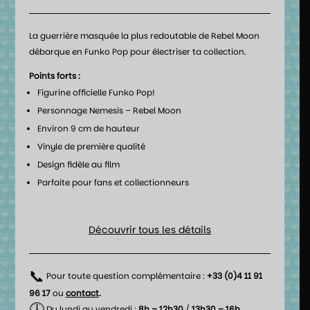
La guerrière masquée la plus redoutable de Rebel Moon
débarque en Funko Pop pour électriser ta collection.
Points forts :
Figurine officielle Funko Pop!
Personnage Nemesis – Rebel Moon
Environ 9 cm de hauteur
Vinyle de première qualité
Design fidèle au film
Parfaite pour fans et collectionneurs
Découvrir tous les détails
📞
Pour toute question complémentaire :
+33 (0)4 11 91
96 17
ou
contact
.
🕖
Du lundi au vendredi :
8h – 12h30
/
13h30 – 16h.