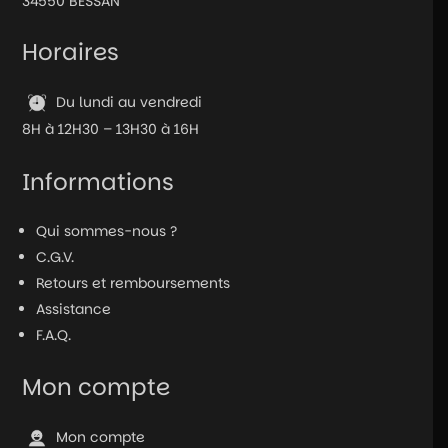
34550 BESSAN
Horaires
Du lundi au vendredi
8H à 12H30 – 13H30 à 16H
Informations
Qui sommes-nous ?
C.G.V.
Retours et remboursements
Assistance
F.A.Q.
Mon compte
Mon compte