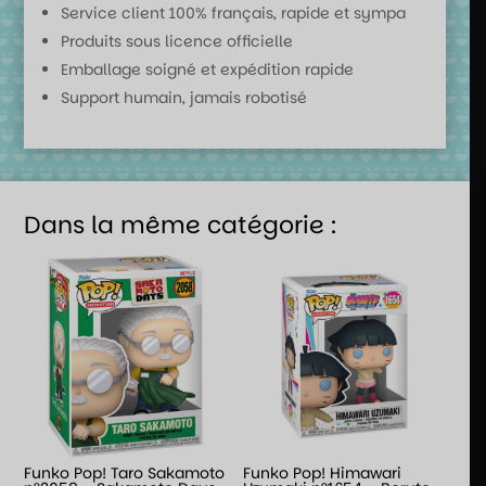
Service client 100% français, rapide et sympa
Produits sous licence officielle
Emballage soigné et expédition rapide
Support humain, jamais robotisé
Dans la même catégorie :
Funko Pop! Taro Sakamoto
Funko Pop! Himawari