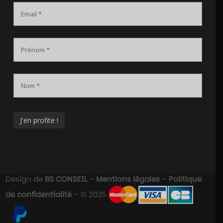
Design de
BS CONSEIL
–
Mentions légales
–
Politique
de confidentialité
– © 2025