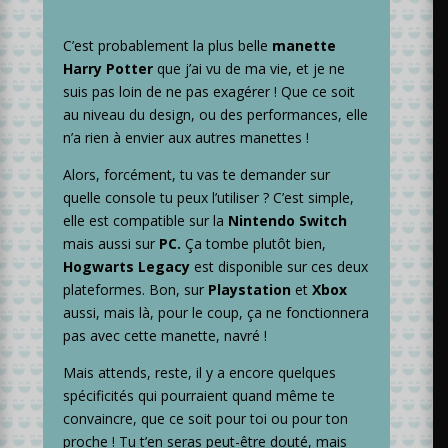
C’est probablement la plus belle
manette
Harry Potter
que j’ai vu de ma vie, et je ne
suis pas loin de ne pas exagérer ! Que ce soit
au niveau du design, ou des performances, elle
n’a rien à envier aux autres manettes !
Alors, forcément, tu vas te demander sur
quelle console tu peux l’utiliser ? C’est simple,
elle est compatible sur la
Nintendo Switch
mais aussi sur
PC.
Ça tombe plutôt bien,
Hogwarts Legacy
est disponible sur ces deux
plateformes. Bon, sur
Playstation
et
Xbox
aussi, mais là, pour le coup, ça ne fonctionnera
pas avec cette manette, navré !
Mais attends, reste, il y a encore quelques
spécificités qui pourraient quand même te
convaincre, que ce soit pour toi ou pour ton
proche ! Tu t’en seras peut-être douté, mais