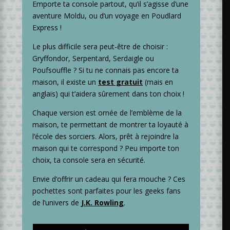
Emporte ta console partout, qu’il s’agisse d’une
aventure Moldu, ou d’un voyage en Poudlard
Express !
Le plus difficile sera peut-être de choisir :
Gryffondor, Serpentard, Serdaigle ou
Poufsouffle ? Si tu ne connais pas encore ta
maison, il existe un
test gratuit
(mais en
anglais) qui t’aidera sûrement dans ton choix !
Chaque version est ornée de l’emblème de la
maison, te permettant de montrer ta loyauté à
l’école des sorciers. Alors, prêt à rejoindre la
maison qui te correspond ? Peu importe ton
choix, ta console sera en sécurité.
Envie d’offrir un cadeau qui fera mouche ? Ces
pochettes sont parfaites pour les geeks fans
de l’univers de
J.K. Rowling
.