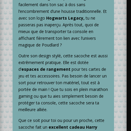
facilement dans ton sac à dos sans
l’encombrement d’une housse traditionnelle. Et
avec son logo
Hogwarts Legacy,
tu ne
passeras pas inaperçu. Après tout, quoi de
mieux que de transporter ta console en
affichant fièrement ton lien avec l’univers
magique de Poudlard ?
Outre son design stylé, cette sacoche est aussi
extrêmement pratique. Elle est dotée
d’
espaces de rangement
pour tes cartes de
jeu et tes accessoires. Pas besoin de lancer un
sort pour retrouver ton matériel, tout est à
portée de main ! Que tu sois en plein marathon
gaming ou que tu aies simplement besoin de
protéger ta console, cette sacoche sera ta
meilleure alliée.
Que ce soit pour toi ou pour un proche, cette
sacoche fait un
excellent cadeau Harry