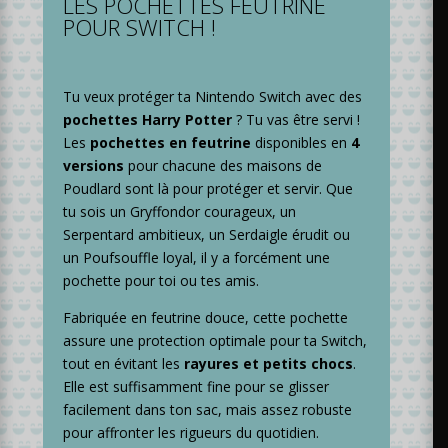
LES POCHETTES FEUTRINE
POUR SWITCH !
Tu veux protéger ta Nintendo Switch avec des
pochettes Harry Potter
? Tu vas être servi !
Les
pochettes en feutrine
disponibles en
4
versions
pour chacune des maisons de
Poudlard sont là pour protéger et servir. Que
tu sois un Gryffondor courageux, un
Serpentard ambitieux, un Serdaigle érudit ou
un Poufsouffle loyal, il y a forcément une
pochette pour toi ou tes amis.
Fabriquée en feutrine douce, cette pochette
assure une protection optimale pour ta Switch,
tout en évitant les
rayures et petits chocs
.
Elle est suffisamment fine pour se glisser
facilement dans ton sac, mais assez robuste
pour affronter les rigueurs du quotidien.