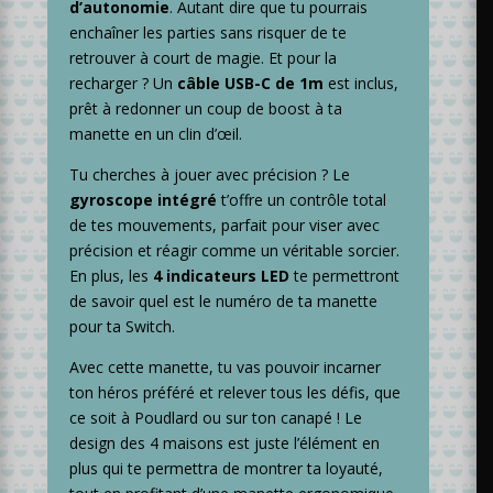
d’autonomie
. Autant dire que tu pourrais
enchaîner les parties sans risquer de te
retrouver à court de magie. Et pour la
recharger ? Un
câble USB-C de 1m
est inclus,
prêt à redonner un coup de boost à ta
manette en un clin d’œil.
Tu cherches à jouer avec précision ? Le
gyroscope intégré
t’offre un contrôle total
de tes mouvements, parfait pour viser avec
précision et réagir comme un véritable sorcier.
En plus, les
4 indicateurs LED
te permettront
de savoir quel est le numéro de ta manette
pour ta Switch.
Avec cette manette, tu vas pouvoir incarner
ton héros préféré et relever tous les défis, que
ce soit à Poudlard ou sur ton canapé ! Le
design des 4 maisons est juste l’élément en
plus qui te permettra de montrer ta loyauté,