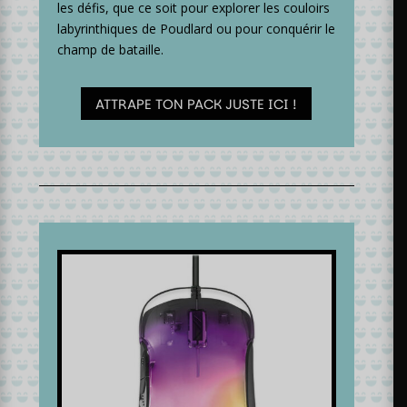
les défis, que ce soit pour explorer les couloirs
labyrinthiques de Poudlard ou pour conquérir le
champ de bataille.
ATTRAPE TON PACK JUSTE ICI !