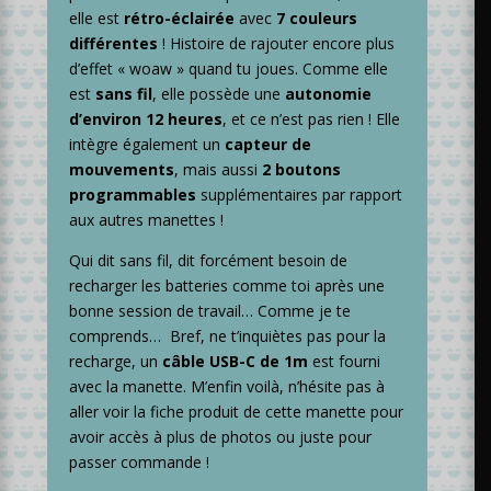
elle est
rétro-éclairée
avec
7 couleurs
différentes
! Histoire de rajouter encore plus
d’effet « woaw » quand tu joues. Comme elle
est
sans fil
, elle possède une
autonomie
d’environ
12 heures
, et ce n’est pas rien ! Elle
intègre également un
capteur
de
mouvements
, mais aussi
2 boutons
programmables
supplémentaires par rapport
aux autres manettes !
Qui dit sans fil, dit forcément besoin de
recharger les batteries comme toi après une
bonne session de travail… Comme je te
comprends… Bref, ne t’inquiètes pas pour la
recharge, un
câble USB-C de 1m
est fourni
avec la manette. M’enfin voilà, n’hésite pas à
aller voir la fiche produit de cette manette pour
avoir accès à plus de photos ou juste pour
passer commande !