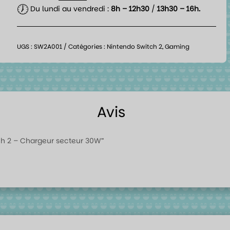
🕖
Du lundi au vendredi :
8h – 12h30
/
13h30 – 16h.
UGS :
SW2A001
Catégories :
Nintendo Switch 2
,
Gaming
Avis
itch 2 – Chargeur secteur 30W”