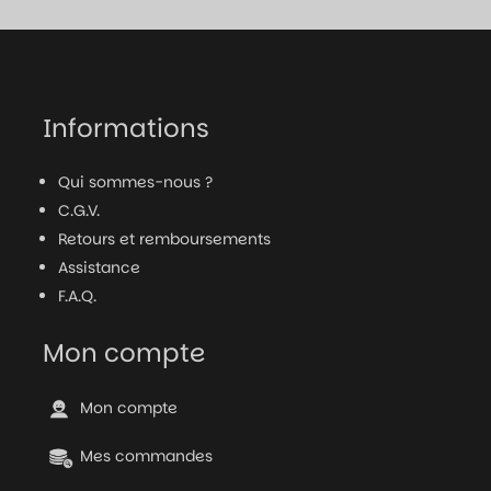
était :
est :
19,99 €.
14,99 €.
Informations
Qui sommes-nous ?
C.G.V.
Retours et remboursements
Assistance
F.A.Q.
Mon compte
Mon compte
Mes commandes