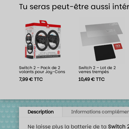
Tu seras peut-être aussi inté
Switch 2 – Pack de 2
Switch 2 – Lot de 2
volants pour Joy-Cons
verres trempés
7,99
€
TTC
10,49
€
TTC
Description
Informations complémen
Ne laisse plus la batterie de ta
Switch 