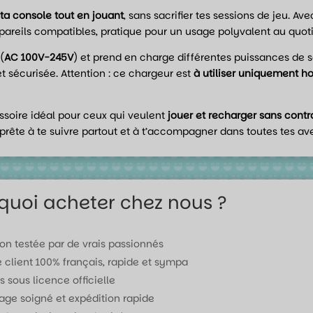
ta console tout en jouant
, sans sacrifier tes sessions de jeu. A
pareils compatibles, pratique pour un usage polyvalent au quoti
(
AC 100V-245V
) et prend en charge différentes puissances de so
t sécurisée. Attention : ce chargeur est
à utiliser uniquement h
essoire idéal pour ceux qui veulent
jouer et recharger sans contr
prête à te suivre partout et à t’accompagner dans toutes tes av
quoi acheter chez nous ?
ion testée par de vrais passionnés
e client 100% français, rapide et sympa
s sous licence officielle
age soigné et expédition rapide