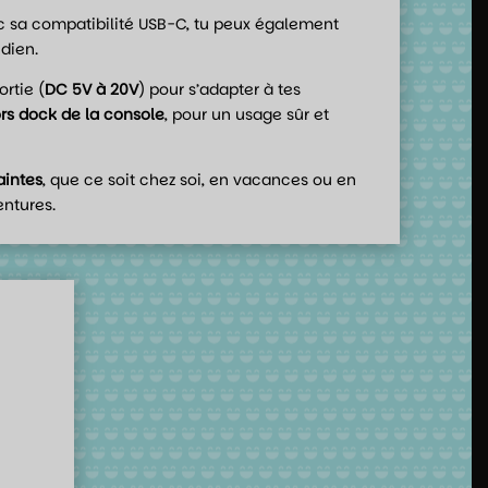
vec sa compatibilité USB-C, tu peux également
dien.
rtie (
DC 5V à 20V
) pour s’adapter à tes
ors dock de la console
, pour un usage sûr et
aintes
, que ce soit chez soi, en vacances ou en
entures.