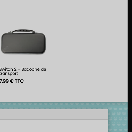
Switch 2 – Sacoche de
transport
7,99
€
TTC