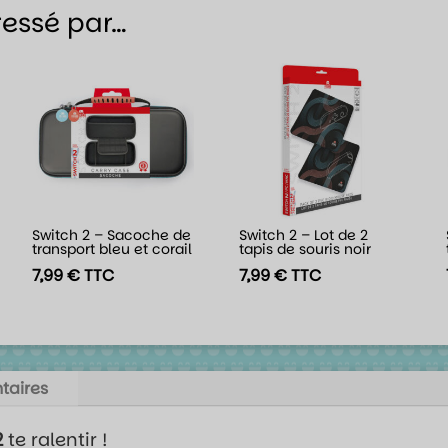
ressé par…
Switch 2 – Sacoche de
Switch 2 – Lot de 2
transport bleu et corail
tapis de souris noir
7,99
€
TTC
7,99
€
TTC
taires
2
te ralentir !