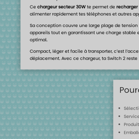
Ce
chargeur secteur 30W
te permet de
recharger 
alimenter rapidement tes téléphones et autres ap
Sa conception couvre une large plage de tension 
appareils tout en garantissant une charge stable e
optimal.
Compact, léger et facile à transporter, c’est l’acc
déplacement. Avec ce chargeur, ta Switch 2 reste 
Pour
Sélect
Servic
Produit
Emball