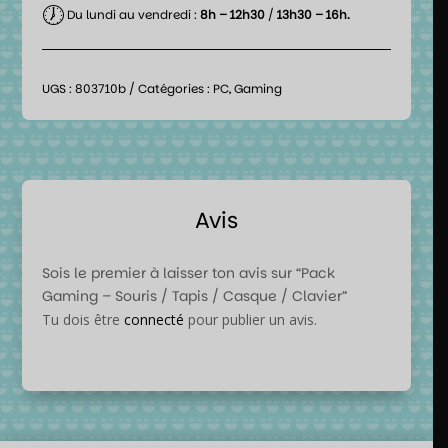
🕖
Du lundi au vendredi :
8h – 12h30
/
13h30 – 16h.
UGS :
803710b
Catégories :
PC
,
Gaming
Avis
Sois le premier à laisser ton avis sur “Pack
Gaming – Souris / Tapis / Casque / Clavier”
Tu dois être
connecté
pour publier un avis.