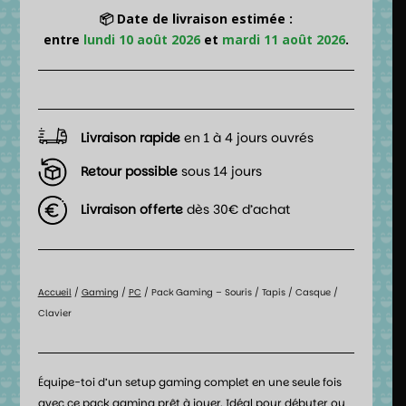
📦 Date de livraison estimée :
entre
lundi 10 août 2026
et
mardi 11 août 2026
.
Livraison rapide
en 1 à 4 jours ouvrés
Retour possible
sous 14 jours
Livraison offerte
dès 30€ d’achat
Accueil
/
Gaming
/
PC
/ Pack Gaming – Souris / Tapis / Casque /
Clavier
Équipe-toi d’un setup gaming complet en une seule fois
avec ce pack gaming prêt à jouer. Idéal pour débuter ou