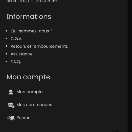
8H à 12H30 – 13H30 à 16H
Informations
Qui sommes-nous ?
C.G.V.
Retours et remboursements
Assistance
F.A.Q.
Mon compte
Mon compte
Mes commandes
Panier