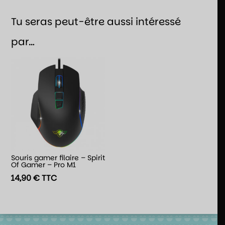
Tu seras peut-être aussi intéressé
par…
Souris gamer filaire – Spirit
Of Gamer – Pro M1
14,90
€
TTC