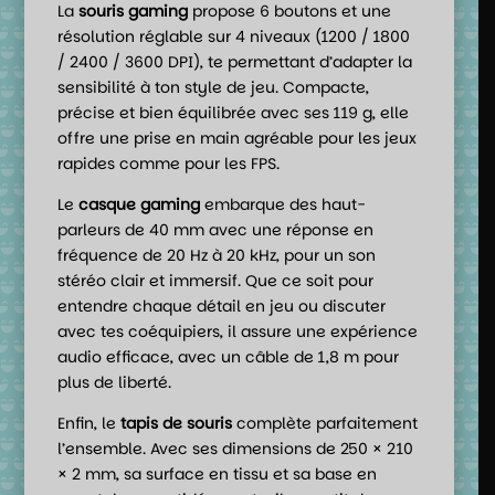
La
souris gaming
propose 6 boutons et une
résolution réglable sur 4 niveaux (1200 / 1800
/ 2400 / 3600 DPI), te permettant d’adapter la
sensibilité à ton style de jeu. Compacte,
précise et bien équilibrée avec ses 119 g, elle
offre une prise en main agréable pour les jeux
rapides comme pour les FPS.
Le
casque gaming
embarque des haut-
parleurs de 40 mm avec une réponse en
fréquence de 20 Hz à 20 kHz, pour un son
stéréo clair et immersif. Que ce soit pour
entendre chaque détail en jeu ou discuter
avec tes coéquipiers, il assure une expérience
audio efficace, avec un câble de 1,8 m pour
plus de liberté.
Enfin, le
tapis de souris
complète parfaitement
l’ensemble. Avec ses dimensions de 250 × 210
× 2 mm, sa surface en tissu et sa base en