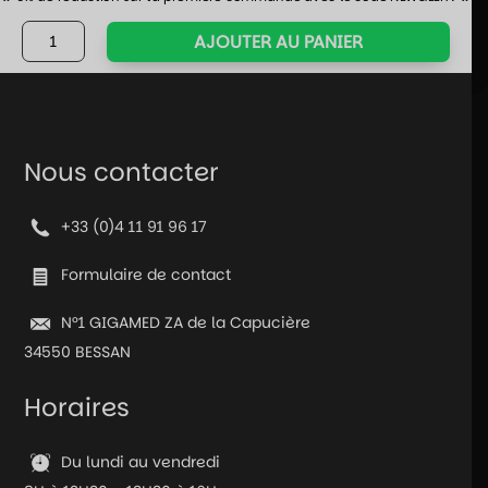
quantité
AJOUTER AU PANIER
de
Pack
Gaming
-
Souris
Nous contacter
/
Tapis
+33 (0)4 11 91 96 17
/
Casque
Formulaire de contact
/
Clavier
N°1 GIGAMED ZA de la Capucière
34550 BESSAN
Horaires
Du lundi au vendredi