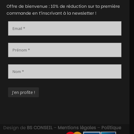
Offre de bienvenue : 10% de réduction sur ta première
commande en t’inscrivant à la newsletter !
Design de
BS CONSEIL
–
Mentions légales
–
Politique