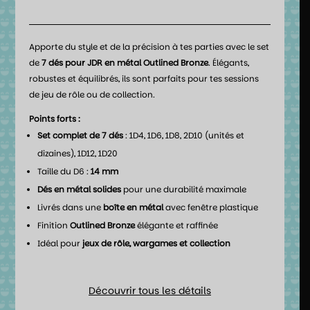
Apporte du style et de la précision à tes parties avec le set
de
7 dés pour JDR en métal Outlined Bronze
. Élégants,
robustes et équilibrés, ils sont parfaits pour tes sessions
de jeu de rôle ou de collection.
Points forts :
Set complet de 7 dés
: 1D4, 1D6, 1D8, 2D10 (unités et
dizaines), 1D12, 1D20
Taille du D6 :
14 mm
Dés en métal solides
pour une durabilité maximale
Livrés dans une
boîte en métal
avec fenêtre plastique
Finition
Outlined Bronze
élégante et raffinée
Idéal pour
jeux de rôle, wargames et collection
Découvrir tous les détails