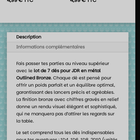
4,99
€
TTC
4,99
€
TTC
Description
Informations complémentaires
Fais passer tes parties au niveau supérieur
avec le
lot de 7 dés pour JDR en métal
Outlined Bronze
. Chaque dé est pensé pour
offrir un poids parfait et un équilibre optimal,
garantissant des lancers précis et agréables.
La finition bronze avec chiffres gravés en relief
donne un rendu visuel élégant et sophistiqué,
qui ne manquera pas d’attirer les regards sur
la table.
Le set comprend tous les dés indispensables
pour tes aventures : 1D4, 1D6, 1D8, 2D10 (unités