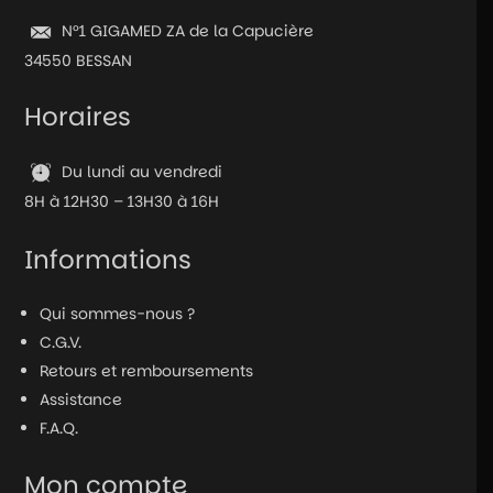
N°1 GIGAMED ZA de la Capucière
34550 BESSAN
Horaires
Du lundi au vendredi
8H à 12H30 – 13H30 à 16H
Informations
Qui sommes-nous ?
C.G.V.
Retours et remboursements
Assistance
F.A.Q.
Mon compte