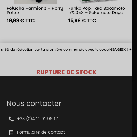
Peluche Hermione – Harry
Funko Pop! Taro Sakamoto
Potter
n°2058 – Sakamoto Days
19,99
€
TTC
15,99
€
TTC
🔥 5% de réduction sur ta première commande avec le code NEWGEEK ! 🔥
RUPTURE DE STOCK
Nous contacter
+33 (0)4 11 91 96 17
Formulaire de contact