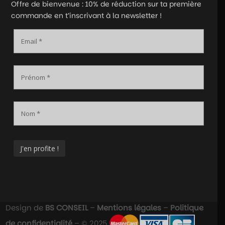
Offre de bienvenue : 10% de réduction sur ta première
commande en t’inscrivant à la newsletter !
Design de
BS CONSEIL
–
Mentions légales
–
Politique
de confidentialité
– © 2025