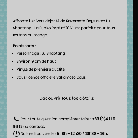
Affronte l’univers déjanté de
Sakamoto Days
avec Lu
Shaotang ! La Funko Pop! n°2061 est parfaite pour tous
les fans du manga.
Points forts :
Personnage : Lu Shaotang
Environ 9 cm de haut
Vinyle de première qualité
Sous licence officielle Sakamoto Days
Découvrir tous les détails
📞
Pour toute question complémentaire :
+33 (0)4 11 91
96 17
ou
contact
.
🕖
Du lundi au vendredi :
8h – 12h30
/
13h30 – 16h.