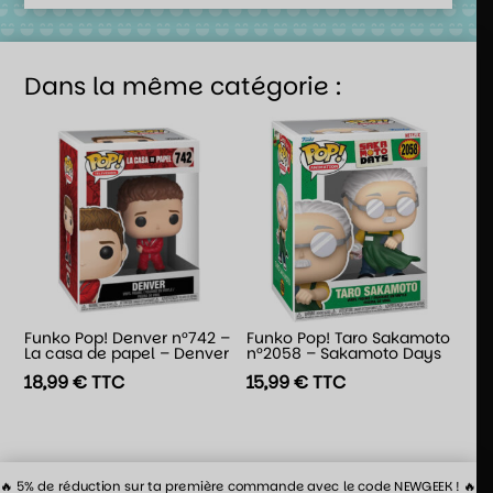
Dans la même catégorie :
Funko Pop! Denver n°742 –
Funko Pop! Taro Sakamoto
La casa de papel – Denver
n°2058 – Sakamoto Days
18,99
€
TTC
15,99
€
TTC
🔥 5% de réduction sur ta première commande avec le code NEWGEEK ! 🔥