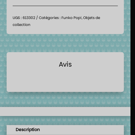
UGS :
613302
Catégories :
Funko Pop!
,
Objets de
collection
Avis
Description