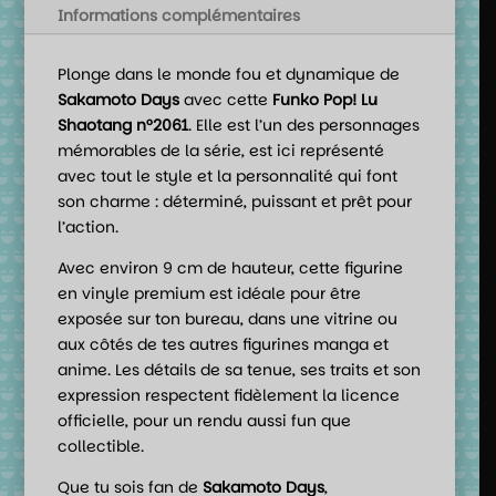
Informations complémentaires
Plonge dans le monde fou et dynamique de
Sakamoto Days
avec cette
Funko Pop! Lu
Shaotang n°2061
. Elle est l’un des personnages
mémorables de la série, est ici représenté
avec tout le style et la personnalité qui font
son charme : déterminé, puissant et prêt pour
l’action.
Avec environ 9 cm de hauteur, cette figurine
en vinyle premium est idéale pour être
exposée sur ton bureau, dans une vitrine ou
aux côtés de tes autres figurines manga et
anime. Les détails de sa tenue, ses traits et son
expression respectent fidèlement la licence
officielle, pour un rendu aussi fun que
collectible.
Que tu sois fan de
Sakamoto Days
,