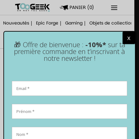
PANIER
(
0
)
Nouveautés
Epic Forge
Gaming
Objets de collection
x
🎁 Offre de bienvenue :
-10%*
sur ta
première commande en t’inscrivant à
notre newsletter !