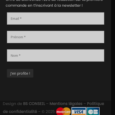
commande en t’inscrivant à la newsletter !
Design de
BS CONSEIL
–
Mentions légales
–
Politique
de confidentialité
– © 2025