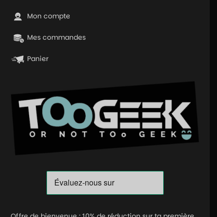
Mon compte
Mes commandes
Panier
Offre de bienvenue : 10% de réduction sur ta première