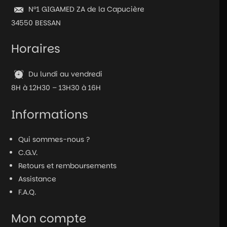
N°1 GIGAMED ZA de la Capucière
34550 BESSAN
Horaires
Du lundi au vendredi
8H à 12H30 – 13H30 à 16H
Informations
Qui sommes-nous ?
C.G.V.
Retours et remboursements
Assistance
F.A.Q.
Mon compte