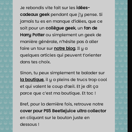
Je rebondis vite fait sur les
idées-
cadeaux geek
pendant que j’y pense. Si
jamais tu es en manque d’idées, que ce
soit pour un
collègue geek
, un
fan de
Harry Potter
ou simplement un geek de
manière générale, n’hésite pas à aller
faire un tour sur
notre blog
. Il y a
quelques articles qui peuvent t’orienter
dans tes choix.
Sinon, tu peux simplement te balader sur
la boutique
, il y a pleins de trucs trop cool
et qui valent le coup d’œil. Et je dit ça
parce que c’est ma boutique. Et toc !
Bref, pour la dernière fois, retrouve notre
cover pour PS5 Beetlejuice ultra collector
en cliquant sur le bouton juste en
dessous !