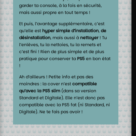
garder ta console, à la fois en sécurité,
mais aussi propre en tout temps !
Et puis, l’avantage supplémentaire, c’est
qu’elle est
hyper simple d’installation
,
de
désinstallation
, mais aussi à
nettoyer
! Tu
l’enlèves, tu la nettoies, tu la remets et
c’est fini ! Rien de plus simple et de plus
pratique pour conserver ta
PS5
en bon état
!
Ah d’ailleurs ! Petite info et pas des
moindres : la cover n’est
compatible
qu’avec la PS5 slim
(dans sa version
Standard et Digitale). Elle n’est donc pas
compatible avec la PS5 fat (ni Standard, ni
Digitale). Ne te fais pas avoir !