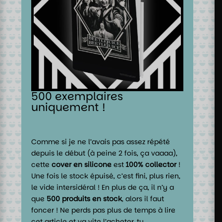
500 exemplaires
uniquement !
Comme si je ne l’avais pas assez répété
depuis le début (à peine 2 fois, ça vaaaa),
cette
cover en silicone
est
100% collector
!
Une fois le stock épuisé, c’est fini, plus rien,
le vide intersidéral ! En plus de ça, il n’y a
que
500 produits en stock
, alors il faut
foncer ! Ne perds pas plus de temps à lire
cet article et va vite l’acheter, tu