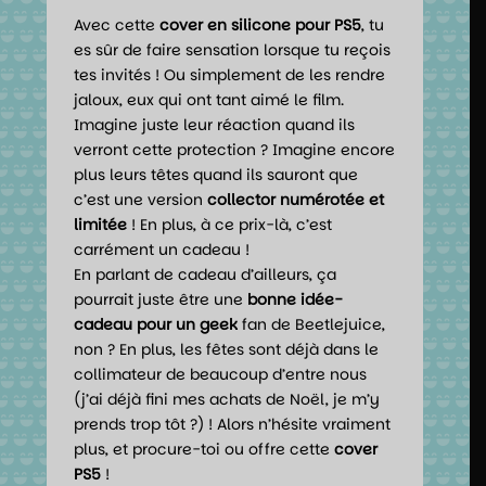
Avec cette
cover en silicone pour PS5
, tu
es sûr de faire sensation lorsque tu reçois
tes invités ! Ou simplement de les rendre
jaloux, eux qui ont tant aimé le film.
Imagine juste leur réaction quand ils
verront cette protection ? Imagine encore
plus leurs têtes quand ils sauront que
c’est une version
collector numérotée et
limitée
! En plus, à ce prix-là, c’est
carrément un cadeau !
En parlant de cadeau d’ailleurs, ça
pourrait juste être une
bonne idée-
cadeau pour un geek
fan de Beetlejuice,
non ? En plus, les fêtes sont déjà dans le
collimateur de beaucoup d’entre nous
(j’ai déjà fini mes achats de Noël, je m’y
prends trop tôt ?) ! Alors n’hésite vraiment
plus, et procure-toi ou offre cette
cover
PS5
!