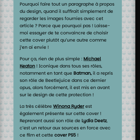
Pourquoi faire tout un paragraphe à propos
du design, quand il suffirait simplement de
regarder les images fournies avec cet
article ? Parce que pourquoi pas ! Laisse-
moi essayer de te convaincre de choisir
cette cover plutôt qu’une autre comme
j’en ai envie !
Pour ça, rien de plus simple :
Michael
Keaton
! Iconique dans tous ses rôles,
notamment en tant que
Batman,
il a repris
son rôle de Beetlejuice dans ce dernier
opus, alors forcément, il est mis en avant
sur le design de cette protection !
La très célèbre
Winona Ryder
est
également présente sur cette cover !
Reprenant aussi son rôle de
Lydia Deetz
,
c’est un retour aux sources en force avec
ce film et cette
cover PS5
!