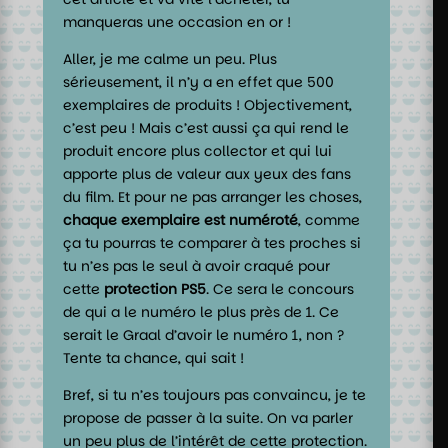
manqueras une occasion en or !
Aller, je me calme un peu. Plus
sérieusement, il n’y a en effet que 500
exemplaires de produits ! Objectivement,
c’est peu ! Mais c’est aussi ça qui rend le
produit encore plus collector et qui lui
apporte plus de valeur aux yeux des fans
du film. Et pour ne pas arranger les choses,
chaque exemplaire est numéroté
, comme
ça tu pourras te comparer à tes proches si
tu n’es pas le seul à avoir craqué pour
cette
protection PS5
. Ce sera le concours
de qui a le numéro le plus près de 1. Ce
serait le Graal d’avoir le numéro 1, non ?
Tente ta chance, qui sait !
Bref, si tu n’es toujours pas convaincu, je te
propose de passer à la suite. On va parler
un peu plus de l’intérêt de cette protection.