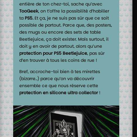
entière de ton chez-toi, sache qu’avec
TooGeek
, on t’offre la possibilité d’habiller
ta
PS5.
Et ça, je ne suis pas sûr que ce soit
possible de partout. Parce que, des posters,
des mugs ou encore des sets de table
Beetlejuice, ça doit exister. Mais surtout, il
doit y en avoir de partout, alors qu’une
protection pour PS5 Beetlejuice
, pas sûr
d’en trouver à tous les coins de rue !
Bref, accroche-toi bien à tes mirettes
(bizarre..) parce qu’on va découvrir
ensemble ce que nous réserve cette
protection en silicone ultra collector
!