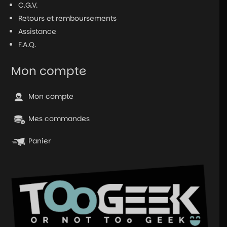
C.G.V.
Retours et remboursements
Assistance
F.A.Q.
Mon compte
Mon compte
Mes commandes
Panier