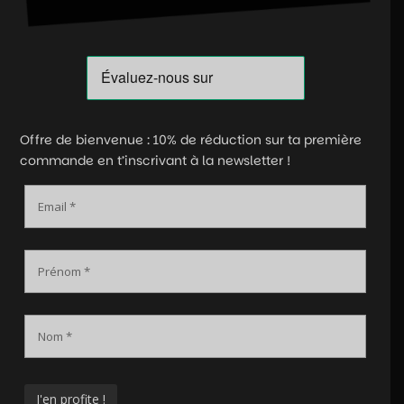
Offre de bienvenue : 10% de réduction sur ta première
commande en t’inscrivant à la newsletter !