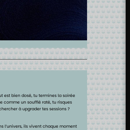
 est bien dosé, tu termines la soirée
e comme un soufflé raté, tu risques
chercher à upgrader tes sessions ?
ns l’univers, ils vivent chaque moment