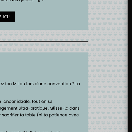
ICI !
z ton MJ ou lors d’une convention ? La
 lancer idéale, tout en se
ngement ultra-pratique. Glisse-la dans
acrifier ta table (ni ta patience avec