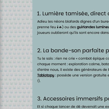
1. Lumière tamisée, direct
Adieu les néons blafards dignes d’un bure
prenne feu 🕯️🔥) ou des
guirlandes lumine
joueurs oublieront qu’ils sont encore dans
2. La bande-son parfaite 
Tu le sais : rien ne crie « combat épiqu
chaque moment : exploration calme, batai
d’entre nous, il existe des générateurs 
T
ablotopy
: possède une version gratuite
!).
3. Accessoires immersifs
Et si chaque lancer de dé devenait une 