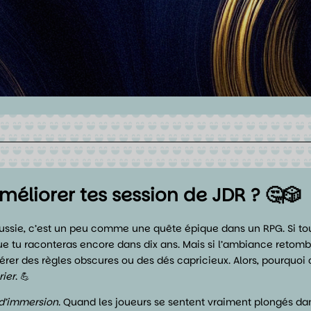
éliorer tes session de JDR ? 🤔🎲
éussie, c’est un peu comme une quête épique dans un RPG. Si tout
e tu raconteras encore dans dix ans. Mais si l’ambiance retomb
érer des règles obscures ou des dés capricieux. Alors, pourquoi 
rier
. 💪
 d’immersion
. Quand les joueurs se sentent vraiment plongés da