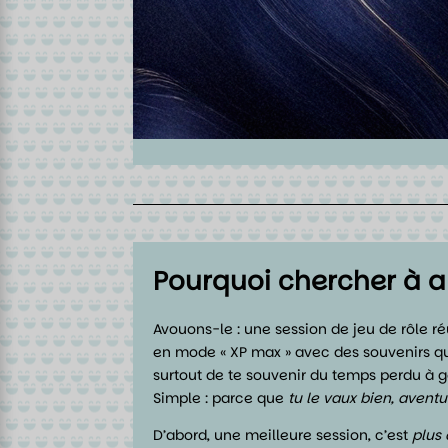
Pourquoi chercher à am
Avouons-le : une session de jeu de rôle r
en mode « XP max » avec des souvenirs qu
surtout de te souvenir du temps perdu à g
Simple : parce que
tu le vaux bien, aventu
D’abord, une meilleure session, c’est
plus