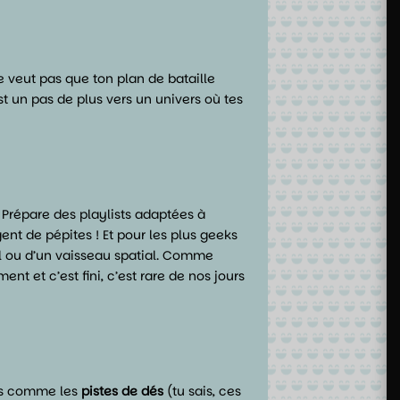
 veut pas que ton plan de bataille
un pas de plus vers un univers où tes
Prépare des playlists adaptées à
ent de pépites ! Et pour les plus geeks
al ou d’un vaisseau spatial. Comme
ent et c’est fini, c’est rare de nos jours
res comme les
pistes de dés
(tu sais, ces