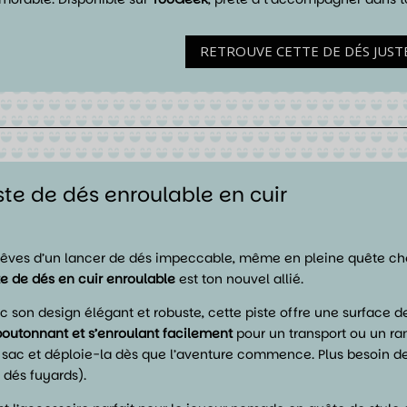
RETROUVE CETTE DE DÉS JUSTE 
ste de dés enroulable en cuir
rêves d’un lancer de dés impeccable, même en pleine quête che
te de dés en cuir enroulable
est ton nouvel allié.
c son design élégant et robuste, cette piste offre une surface de
outonnant et s’enroulant facilement
pour un transport ou un ra
 sac et déploie-la dès que l’aventure commence. Plus besoin de s
 dés fuyards).