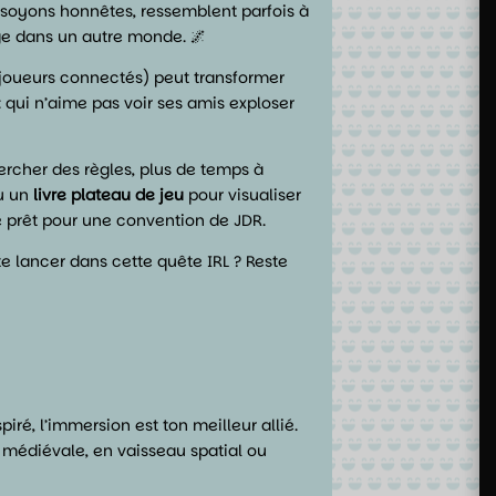
, soyons honnêtes, ressemblent parfois à
ge dans un autre monde. 🌌
s joueurs connectés) peut transformer
ui n’aime pas voir ses amis exploser
ercher des règles, plus de temps à
u un
livre plateau de jeu
pour visualiser
ite prêt pour une convention de JDR.
 te lancer dans cette quête IRL ? Reste
ré, l’immersion est ton meilleur allié.
 médiévale, en vaisseau spatial ou