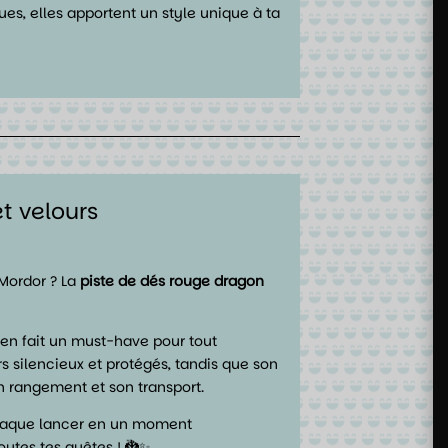
ques, elles apportent un style unique à ta
t velours
 Mordor ? La
piste de dés rouge dragon
 en fait un must-have pour tout
s silencieux et protégés, tandis que son
on rangement et son transport.
 chaque lancer en un moment
outes tes quêtes ! 🐉✨