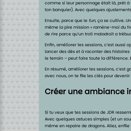
comme si leur personnage était là, prêt à
ton banquier). Avec quelques ajustements
Ensuite, parce que le
fun
, ça se cultive. 
même la pire mission « ramène-moi du fr
de rire parce qu’un troll maladroit a trébu
Enfin, améliorer tes sessions, c’est aussi 
lancer des dés et à raconter des histoire
le terrain – peut faire toute la différence
En résumé, améliorer tes sessions, c’est ga
avec nous, on te file les clés pour devenir 
Créer une ambiance 
Si tu veux que tes sessions de JDR ressem
Avec quelques astuces simples (et un sou
même en repaire de dragons. Allez, enfile