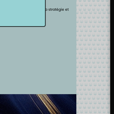
n
critique
sur l’immersion, la stratégie et