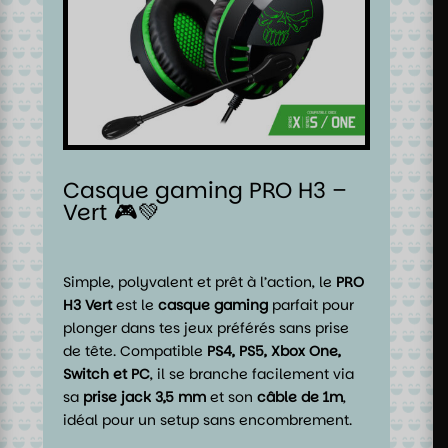
Casque gaming PRO H3 –
Vert 🎮💚
Simple, polyvalent et prêt à l’action, le
PRO
H3 Vert
est le
casque gaming
parfait pour
plonger dans tes jeux préférés sans prise
de tête. Compatible
PS4, PS5, Xbox One,
Switch et PC
, il se branche facilement via
sa
prise jack 3,5 mm
et son
câble de 1m
,
idéal pour un setup sans encombrement.