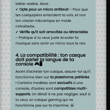
talkie-walkie. Alors :
✔
Opte pour un micro antibruit
– Pour que
tes coéquipiers entendent ta voix, et non
ton clavier mécanique en mode
mitraillette.
✔
Vérifie qu’il soit amovible ou rétractable
– Pratique si tu veux juste écouter ta
musique sans avoir un micro sous le nez.
4. La compatibilité : ton casque
doit parler la langue de ta
console 🎮🖥️
Avant d’acheter ton casque, assure-toi qu’il
fonctionne bien sur
ta plateforme préférée
! Certains modèles sont
exclusifs
à une
console, d’autres sont
compatibles multi-
supports
. Un détail à ne pas négliger, sauf si
tu veux un casque gaming qui ne
fonctionne pas sur ta machine. 😬