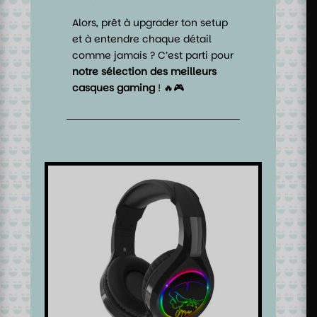
Alors, prêt à upgrader ton setup
et à entendre chaque détail
comme jamais ? C’est parti pour
notre sélection des meilleurs
casques gaming
! 🔥🎮