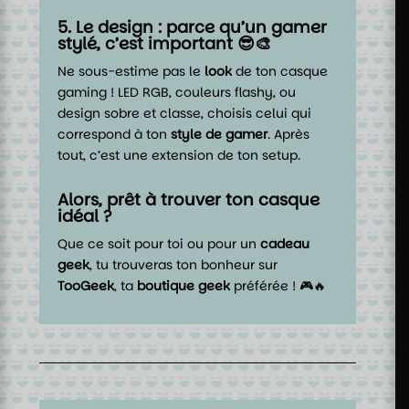
5. Le design : parce qu’un gamer
stylé, c’est important 😎🎨
Ne sous-estime pas le
look
de ton casque
gaming ! LED RGB, couleurs flashy, ou
design sobre et classe, choisis celui qui
correspond à ton
style de gamer
. Après
tout, c’est une extension de ton setup.
Alors, prêt à trouver ton casque
idéal ?
Que ce soit pour toi ou pour un
cadeau
geek
, tu trouveras ton bonheur sur
TooGeek
, ta
boutique geek
préférée ! 🎮🔥