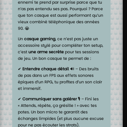
ennemi te prend par surprise parce que tu
n’as pas entendu ses pas. Pourquoi ? Parce
que ton casque est aussi performant qu’un
vieux combiné téléphonique des années
90. 😭
Un
casque gaming
, ce n’est pas juste un
accessoire stylé pour compléter ton setup,
c’est
une arme secrète
pour tes sessions
de jeu. Un bon casque te permet de :
✔
Entendre chaque détail
🔊 – Des bruits
de pas dans un FPS aux effets sonores
épiques d’un RPG, tu profites d’un son clair
et immersif.
✔
Communiquer sans galérer
🎙️ – Fini les
« Attends, répète, ça grésille ! » avec tes
potes. Un bon micro te garantit des
échanges limpides (et plus aucune excuse
pour ne pas écouter les strats).