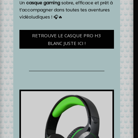
Un
casque gaming
sobre, efficace et prêt à
t’accompagner dans toutes tes aventures
vidéoludiques ! 🎧🔥
RETROUVE LE CASQUE PRO H3
BLANC JUSTE ICI !