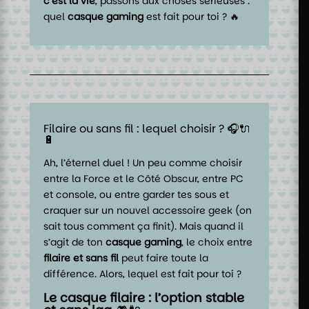
c’est la vie
, passons aux choses sérieuses :
quel
casque gaming
est fait pour toi ? 🔥
Filaire ou sans fil : lequel choisir ? 🎧🔌
🔋
Ah, l’éternel duel ! Un peu comme choisir
entre la Force et le Côté Obscur, entre PC
et console, ou entre garder tes sous et
craquer sur un nouvel accessoire geek (on
sait tous comment ça finit). Mais quand il
s’agit de ton
casque gaming
, le choix entre
filaire et sans fil
peut faire toute la
différence. Alors, lequel est fait pour toi ?
Le casque filaire : l’option stable