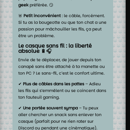
geek
préférée. 😏
🚨
Petit inconvénient
: le câble, forcément.
Si tu as la bougeotte ou que ton chat a une
passion pour mâchouiller les fils, ça peut
être un problème.
Le casque sans fil : la liberté
absolue
🔋🎧
Envie de te déplacer, de jouer depuis ton
canapé sans être attaché à ta manette ou
ton PC ? Le sans-fil, c’est le confort ultime.
✔
Plus de câbles dans les pattes
– Adieu
les fils qui s’emmêlent ou se coincent dans
ton fauteuil gaming.
✔
Une portée souvent sympa
– Tu peux
aller chercher un snack sans enlever ton
casque (parfait pour ne rien rater sur
Discord ou pendant une cinématique).