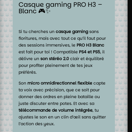
Casque gaming PRO H3 –
Blanc 🎮✨
Si tu cherches un
casque gaming
sans
fioritures, mais avec tout ce qu’il faut pour
des sessions immersives, le
PRO H3 Blanc
est fait pour toi ! Compatible
PS4 et PS5
, il
délivre un
son stéréo 2.0
clair et équilibré
pour profiter pleinement de tes jeux
préférés.
Son
micro omnidirectionnel flexible
capte
ta voix avec précision, que ce soit pour
donner des ordres en pleine bataille ou
juste discuter entre potes. Et avec sa
télécommande de volume intégrée
, tu
ajustes le son en un clin d’œil sans quitter
l’action des yeux.