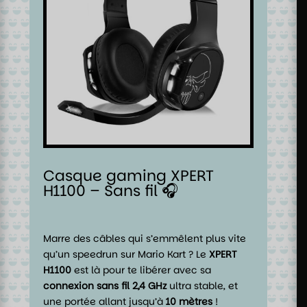
Casque gaming XPERT
H1100 – Sans fil 🎧
Marre des câbles qui s’emmêlent plus vite
qu’un speedrun sur Mario Kart ? Le
XPERT
H1100
est là pour te libérer avec sa
connexion sans fil 2,4 GHz
ultra stable, et
une portée allant jusqu’à
10 mètres
!