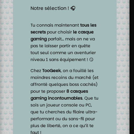
Notre sélection ! 🎧
Tu connais maintenant
tous les
secrets
pour choisir
le casque
gaming
parfait… mais on ne va
pas te laisser partir en quête
tout seul comme un aventurier
niveau 1 sans équipement ! 😏
Chez
TooGeek
, on a fouillé les
moindres recoins du marché (et
affronté quelques boss cachés)
pour te proposer
8 casques
gaming incontournables
. Que tu
sois un joueur console ou PC,
que tu cherches du filaire ultra-
performant ou du sans-fil pour
plus de liberté, on a ce qu’il te
faut !