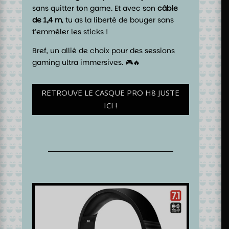
sans quitter ton game. Et avec son
câble
de 1,4 m
, tu as la liberté de bouger sans
t’emmêler les sticks !
Bref, un allié de choix pour des sessions
gaming ultra immersives. 🎮🔥
RETROUVE LE CASQUE PRO H8 JUSTE
ICI !