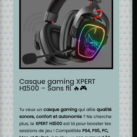
Casque gaming XPERT
H1500 – Sans fil 🔥🎮
Tu veux un
casque gaming
qui allie
qualité
sonore, confort et autonomie
? Ne cherche
plus, le
XPERT H1500
est là pour booster tes
sessions de jeu ! Compatible
PS4, PS5, PC,