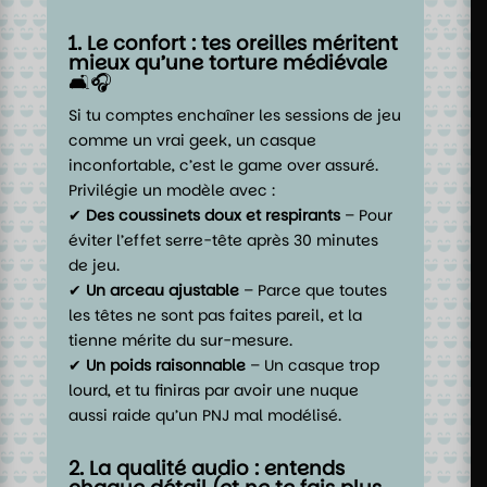
1. Le confort : tes oreilles méritent
mieux qu’une torture médiévale
🛋️🎧
Si tu comptes enchaîner les sessions de jeu
comme un vrai geek, un casque
inconfortable, c’est le game over assuré.
Privilégie un modèle avec :
✔
Des coussinets doux et respirants
– Pour
éviter l’effet serre-tête après 30 minutes
de jeu.
✔
Un arceau ajustable
– Parce que toutes
les têtes ne sont pas faites pareil, et la
tienne mérite du sur-mesure.
✔
Un poids raisonnable
– Un casque trop
lourd, et tu finiras par avoir une nuque
aussi raide qu’un PNJ mal modélisé.
2. La qualité audio : entends