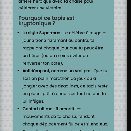
arrière héroïque avec ta chaise pour
célébrer une victoire.
Pourquoi ce tapis est
kryptonique ?
Le style Superman
: Le célèbre S rouge et
jaune trône fièrement au centre, te
rappelant chaque jour que tu peux être
un héros (ou au moins éviter de
renverser ton café).
Antidérapant, comme un vrai pro
: Que tu
sois en plein marathon de jeux ou à
jongler avec des deadlines, ce tapis reste
en place, prêt à encaisser tout ce que tu
lui infliges.
Confort ultime
: Il amortit les
mouvements de ta chaise, rendant
chaque déplacement fluide et silencieux.