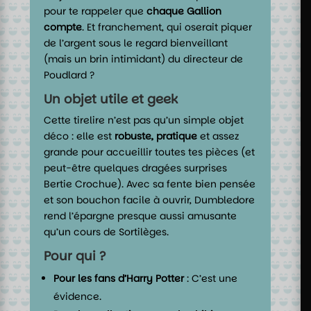
pour te rappeler que
chaque Gallion
compte
. Et franchement, qui oserait piquer
de l’argent sous le regard bienveillant
(mais un brin intimidant) du directeur de
Poudlard ?
Un objet utile et geek
Cette tirelire n’est pas qu’un simple objet
déco : elle est
robuste, pratique
et assez
grande pour accueillir toutes tes pièces (et
peut-être quelques dragées surprises
Bertie Crochue). Avec sa fente bien pensée
et son bouchon facile à ouvrir, Dumbledore
rend l’épargne presque aussi amusante
qu’un cours de Sortilèges.
Pour qui ?
Pour les fans d’Harry Potter
: C’est une
évidence.