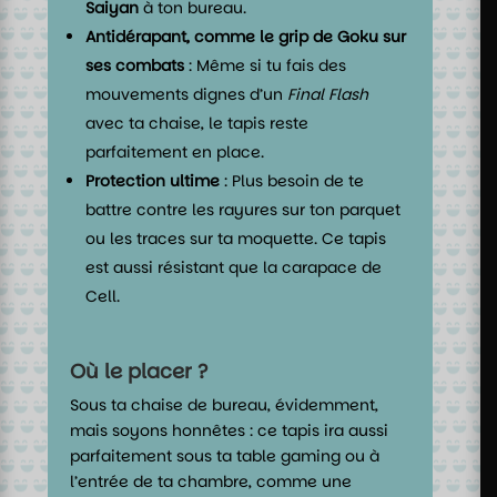
Saiyan
à ton bureau.
Antidérapant, comme le grip de Goku sur
ses combats
: Même si tu fais des
mouvements dignes d’un
Final Flash
avec ta chaise, le tapis reste
parfaitement en place.
Protection ultime
: Plus besoin de te
battre contre les rayures sur ton parquet
ou les traces sur ta moquette. Ce tapis
est aussi résistant que la carapace de
Cell.
Où le placer ?
Sous ta chaise de bureau, évidemment,
mais soyons honnêtes : ce tapis ira aussi
parfaitement sous ta table gaming ou à
l’entrée de ta chambre, comme une