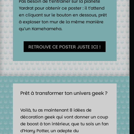
Pas besoin de t’entraîner sur la planète
Yardrat pour obtenir ce poster : il t’attend
en cliquant sur le bouton en dessous, prêt
à exploser ton mur de la même manière
qu’un Kamehameha.
RETROUVE CE POSTER JUSTE ICI !
Prêt à transformer ton univers geek ?
Voilà, tu as maintenant 8 idées de
décoration geek qui vont donner un coup
de boost à ton intérieur, que tu sois un fan
d’Harry Potter, un adepte du