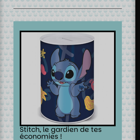
Stitch, le gardien de tes
économies !