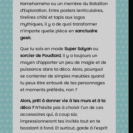
Kamehameha ou un membre du Bataillon
d’Exploration. Entre posters lenticulaires,
tirelires chibi et tapis aux logos
mythiques, il y a de quoi transformer
n’importe quelle pièce en
sanctuaire
geek
.
Que tu sois en mode
Super Saiyan
ou
sorcier de Poudlard
, il y a toujours un
moyen d’apporter un peu de magie et de
puissance dans ta déco. Alors, pourquoi
se contenter de simples meubles quand
tu peux être entouré de tes personnages
et moments préférés, non ?
Alors, prêt à donner vie à tes murs et à ta
déco ?
N’hésite pas à choisir l’un de ces
accessoires qui, à coup sûr,
impressionneront tes invités tout en te
boostant à fond. Et surtout, garde à l’esprit