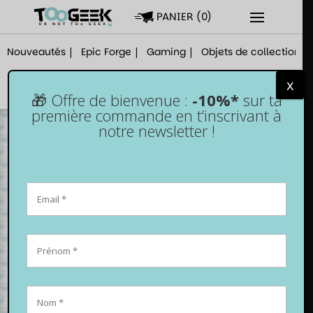
PANIER
(
0
)
Nouveautés
Epic Forge
Gaming
Objets de collection
x
🎁 Offre de bienvenue :
-10%*
sur ta
première commande en t’inscrivant à
notre newsletter !
Les 8 décorations
geek pour
pimper ton
intérieur !