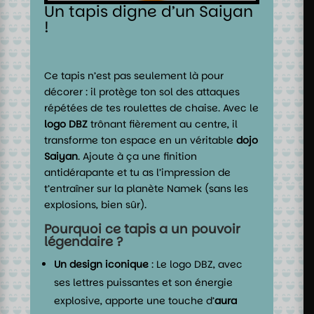
Un tapis digne d’un Saiyan
!
Ce tapis n’est pas seulement là pour
décorer : il protège ton sol des attaques
répétées de tes roulettes de chaise. Avec le
logo DBZ
trônant fièrement au centre, il
transforme ton espace en un véritable
dojo
Saiyan
. Ajoute à ça une finition
antidérapante et tu as l’impression de
t’entraîner sur la planète Namek (sans les
explosions, bien sûr).
Pourquoi ce tapis a un pouvoir
légendaire ?
Un design iconique
: Le logo DBZ, avec
ses lettres puissantes et son énergie
explosive, apporte une touche d’
aura